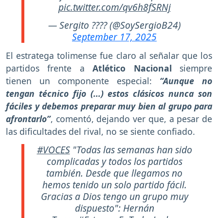
pic.twitter.com/qv6h8fSRNj
— Sergito ???? (@SoySergioB24)
September 17, 2025
El estratega tolimense fue claro al señalar que los
partidos frente a
Atlético Nacional
siempre
tienen un componente especial:
“Aunque no
tengan técnico fijo (...) estos clásicos nunca son
fáciles y debemos preparar muy bien al grupo para
afrontarlo”
, comentó, dejando ver que, a pesar de
las dificultades del rival, no se siente confiado.
#VOCES
"Todas las semanas han sido
complicadas y todos los partidos
también. Desde que llegamos no
hemos tenido un solo partido fácil.
Gracias a Dios tengo un grupo muy
dispuesto": Hernán