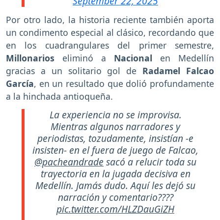
September 22, 2025
Por otro lado, la historia reciente también aporta
un condimento especial al clásico, recordando que
en los cuadrangulares del primer semestre,
Millonarios
eliminó a
Nacional
en Medellín
gracias a un solitario gol de
Radamel Falcao
García
, en un resultado que dolió profundamente
a la hinchada antioqueña.
La experiencia no se improvisa.
Mientras algunos narradores y
periodistas, tozudamente, insistían -e
insisten- en el fuera de juego de Falcao,
@pacheandrade
sacó a relucir toda su
trayectoria en la jugada decisiva en
Medellín. Jamás dudo. Aquí les dejó su
narración y comentario????
pic.twitter.com/HLZDauGiZH