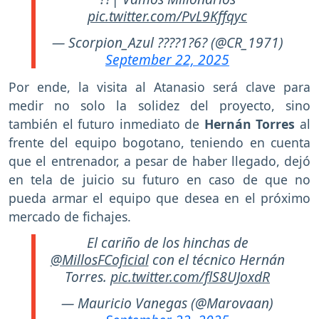
pic.twitter.com/PvL9Kffqyc
— Scorpion_Azul ????1?6? (@CR_1971)
September 22, 2025
Por ende, la visita al Atanasio será clave para
medir no solo la solidez del proyecto, sino
también el futuro inmediato de
Hernán Torres
al
frente del equipo bogotano, teniendo en cuenta
que el entrenador, a pesar de haber llegado, dejó
en tela de juicio su futuro en caso de que no
pueda armar el equipo que desea en el próximo
mercado de fichajes.
El cariño de los hinchas de
@MillosFCoficial
con el técnico Hernán
Torres.
pic.twitter.com/flS8UJoxdR
— Mauricio Vanegas (@Marovaan)