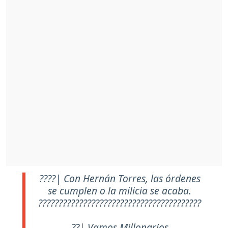
????| Con Hernán Torres, las órdenes
se cumplen o la milicia se acaba.
????????????????????????????????????????
??| Vamos Millonarios