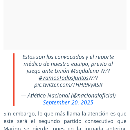
Estos son los convocados y el reporte
médico de nuestro equipo, previo al
juego ante Unión Magdalena ????
#VamosTodosJuntos
????
pic.twitter.com/THHI9vyASR
— Atlético Nacional (@nacionaloficial)
September 20, 2025
Sin embargo, lo que más llama la atención es que
este será el segundo partido consecutivo que
Marino se pierde, pues en la jornada anterior,