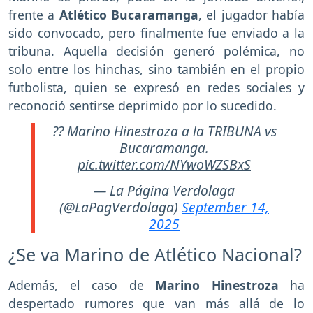
frente a
Atlético Bucaramanga
, el jugador había
sido convocado, pero finalmente fue enviado a la
tribuna. Aquella decisión generó polémica, no
solo entre los hinchas, sino también en el propio
futbolista, quien se expresó en redes sociales y
reconoció sentirse deprimido por lo sucedido.
?? Marino Hinestroza a la TRIBUNA vs
Bucaramanga.
pic.twitter.com/NYwoWZSBxS
— La Página Verdolaga
(@LaPagVerdolaga)
September 14,
2025
¿Se va Marino de Atlético Nacional?
Además, el caso de
Marino Hinestroza
ha
despertado rumores que van más allá de lo