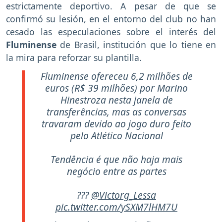
estrictamente deportivo. A pesar de que se
confirmó su lesión, en el entorno del club no han
cesado las especulaciones sobre el interés del
Fluminense
de Brasil, institución que lo tiene en
la mira para reforzar su plantilla.
Fluminense ofereceu 6,2 milhões de
euros (R$ 39 milhões) por Marino
Hinestroza nesta janela de
transferências, mas as conversas
travaram devido ao jogo duro feito
pelo Atlético Nacional
Tendência é que não haja mais
negócio entre as partes
???
@Victorg_Lessa
pic.twitter.com/ySXM7lHM7U