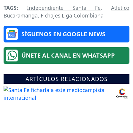
TAGS:
Independiente Santa Fe
,
Atlético
Bucaramanga
,
Fichajes Liga Colombiana
SÍGUENOS EN GOOGLE NEWS
ÚNETE AL CANAL EN WHATSAPP
ARTÍCULOS RELACIONADOS