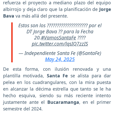
refuerza el proyecto a mediano plazo del equipo
albirrojo y deja claro que la planificación de
Jorge
Bava
va más allá del presente.
Estos son los ???????????????????? por el
DT Jorge Bava ?? para la Fecha
20.
#VamosSantaFe
????
pic.twitter.com/lqsIQ7zzIS
— Independiente Santa Fe (@SantaFe)
May 24, 2025
De esta forma, con ilusión renovada y una
plantilla motivada,
Santa Fe
se alista para dar
pelea en los cuadrangulares, con la mira puesta
en alcanzar la décima estrella que tanto se le ha
hecho esquiva, siendo su más reciente intento
justamente ante el
Bucaramanga
, en el primer
semestre del 2024.