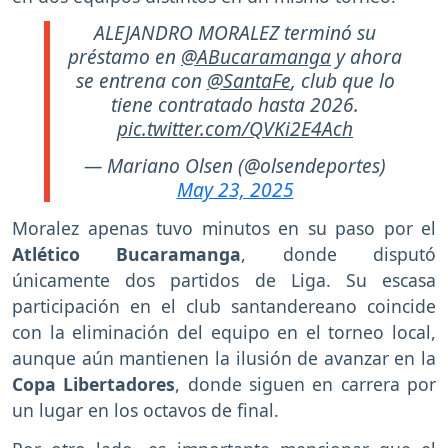
ALEJANDRO MORALEZ terminó su
préstamo en
@ABucaramanga
y ahora
se entrena con
@SantaFe
, club que lo
tiene contratado hasta 2026.
pic.twitter.com/QVKi2E4Ach
— Mariano Olsen (@olsendeportes)
May 23, 2025
Moralez apenas tuvo minutos en su paso por el
Atlético Bucaramanga
, donde disputó
únicamente dos partidos de Liga. Su escasa
participación en el club santandereano coincide
con la eliminación del equipo en el torneo local,
aunque aún mantienen la ilusión de avanzar en la
Copa Libertadores
, donde siguen en carrera por
un lugar en los octavos de final.