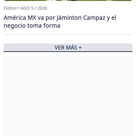
Fútbol • AGO 5 / 2026
América MX va por Jáminton Campaz y el
negocio toma forma
VER MÁS +