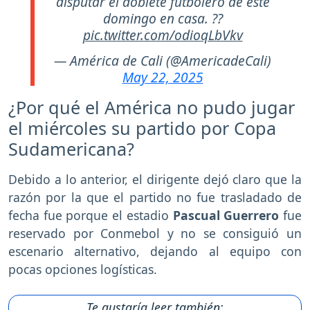
disputar el doblete futbolero de este
domingo en casa. ??
pic.twitter.com/odioqLbVkv
— América de Cali (@AmericadeCali)
May 22, 2025
¿Por qué el América no pudo jugar
el miércoles su partido por Copa
Sudamericana?
Debido a lo anterior, el dirigente dejó claro que la
razón por la que el partido no fue trasladado de
fecha fue porque el estadio
Pascual Guerrero
fue
reservado por Conmebol y no se consiguió un
escenario alternativo, dejando al equipo con
pocas opciones logísticas.
Te gustaría leer también: