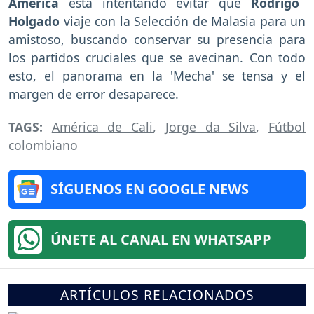
América
está intentando evitar que
Rodrigo
Holgado
viaje con la Selección de Malasia para un
amistoso, buscando conservar su presencia para
los partidos cruciales que se avecinan. Con todo
esto, el panorama en la 'Mecha' se tensa y el
margen de error desaparece.
TAGS:
América de Cali
,
Jorge da Silva
,
Fútbol
colombiano
SÍGUENOS EN GOOGLE NEWS
ÚNETE AL CANAL EN WHATSAPP
ARTÍCULOS RELACIONADOS