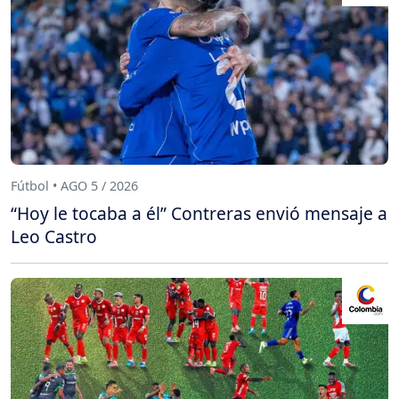
Fútbol • AGO 5 / 2026
“Hoy le tocaba a él” Contreras envió mensaje a
Leo Castro