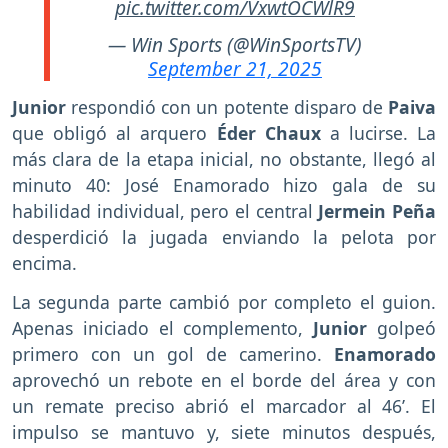
pic.twitter.com/VxwtOCWlR9
— Win Sports (@WinSportsTV)
September 21, 2025
Junior
respondió con un potente disparo de
Paiva
que obligó al arquero
Éder Chaux
a lucirse. La
más clara de la etapa inicial, no obstante, llegó al
minuto 40: José Enamorado hizo gala de su
habilidad individual, pero el central
Jermein Peña
desperdició la jugada enviando la pelota por
encima.
La segunda parte cambió por completo el guion.
Apenas iniciado el complemento,
Junior
golpeó
primero con un gol de camerino.
Enamorado
aprovechó un rebote en el borde del área y con
un remate preciso abrió el marcador al 46’. El
impulso se mantuvo y, siete minutos después,