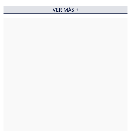
VER MÁS +