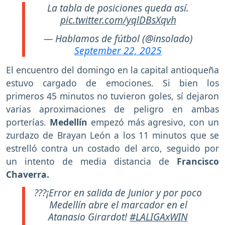
La tabla de posiciones queda así.
pic.twitter.com/yqlDBsXqvh
— Hablamos de fútbol (@insolado)
September 22, 2025
El encuentro del domingo en la capital antioqueña
estuvo cargado de emociones. Si bien los
primeros 45 minutos no tuvieron goles, sí dejaron
varias aproximaciones de peligro en ambas
porterías.
Medellín
empezó más agresivo, con un
zurdazo de Brayan León a los 11 minutos que se
estrelló contra un costado del arco, seguido por
un intento de media distancia de
Francisco
Chaverra.
???¡Error en salida de Junior y por poco
Medellín abre el marcador en el
Atanasio Girardot!
#LALIGAxWIN