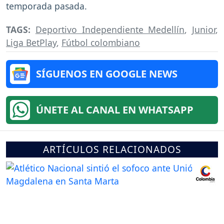
temporada pasada.
TAGS:
Deportivo Independiente Medellín
,
Junior
,
Liga BetPlay
,
Fútbol colombiano
SÍGUENOS EN GOOGLE NEWS
ÚNETE AL CANAL EN WHATSAPP
ARTÍCULOS RELACIONADOS