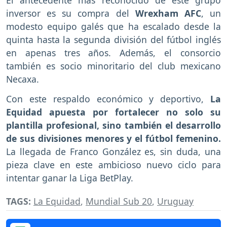
inversor es su compra del
Wrexham AFC
, un
modesto equipo galés que ha escalado desde la
quinta hasta la segunda división del fútbol inglés
en apenas tres años. Además, el consorcio
también es socio minoritario del club mexicano
Necaxa.
Con este respaldo económico y deportivo,
La
Equidad apuesta por fortalecer no solo su
plantilla profesional, sino también el desarrollo
de sus divisiones menores y el fútbol femenino.
La llegada de Franco González es, sin duda, una
pieza clave en este ambicioso nuevo ciclo para
intentar ganar la Liga BetPlay.
TAGS:
La Equidad
,
Mundial Sub 20
,
Uruguay