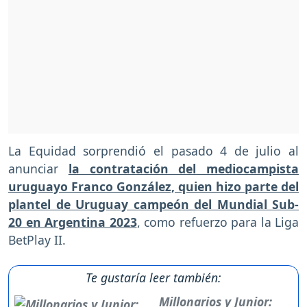
La Equidad sorprendió el pasado 4 de julio al
anunciar
la contratación del mediocampista
uruguayo Franco González, quien hizo parte del
plantel de Uruguay campeón del Mundial Sub-
20 en Argentina 2023
, como refuerzo para la Liga
BetPlay II.
Te gustaría leer también:
Millonarios y Junior: