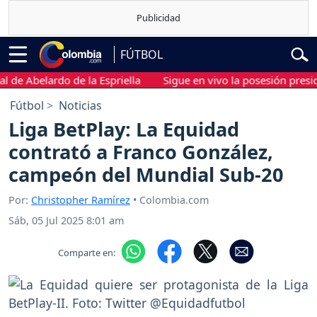
FÚTBOL
Abelardo de la Espriella
Sigue en vivo la posesión presidencia
Fútbol
Noticias
Liga BetPlay: La Equidad
contrató a Franco González,
campeón del Mundial Sub-20
Por:
Christopher Ramírez
• Colombia.com
Sáb, 05 Jul 2025 8:01 am
Comparte en: