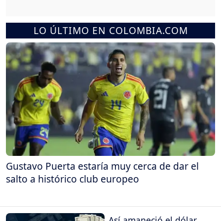
LO ÚLTIMO EN COLOMBIA.COM
Gustavo Puerta estaría muy cerca de dar el
salto a histórico club europeo
Así amaneció el dólar