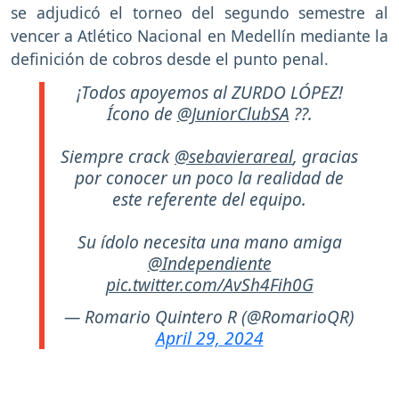
se adjudicó el torneo del segundo semestre al
vencer a Atlético Nacional en Medellín mediante la
definición de cobros desde el punto penal.
¡Todos apoyemos al ZURDO LÓPEZ!
Ícono de
@JuniorClubSA
??.
Siempre crack
@sebavierareal
, gracias
por conocer un poco la realidad de
este referente del equipo.
Su ídolo necesita una mano amiga
@Independiente
pic.twitter.com/AvSh4Fih0G
— Romario Quintero R (@RomarioQR)
April 29, 2024