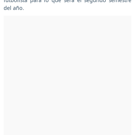
futbolista para lo que será el segundo semestre
del año.