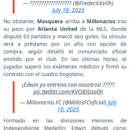
— ?????????????????? (@FrederickVilh)
July 10, 2025
No obstante,
Mosquera
arriba a
Millonarios
tras
su paso por
Atlanta United
de la MLS, donde
disputó 63 partidos y marcó seis goles. Su vínculo
será a préstamo por un año con opción de
compra, según detalló el comunicado oficial
emitido por el club. En las últimas horas, el
jugador superó los exámenes médicos y firmó su
contrato con el cuadro bogotano.
¡Edwin ya entrena con nosotros! ?????
pic.twitter.com/KVOBIGso0h
— Millonarios FC (@MillosFCoficial)
July
10, 2025
Formado en las divisiones menores de
Independiente Medellín, Edwin debutó como