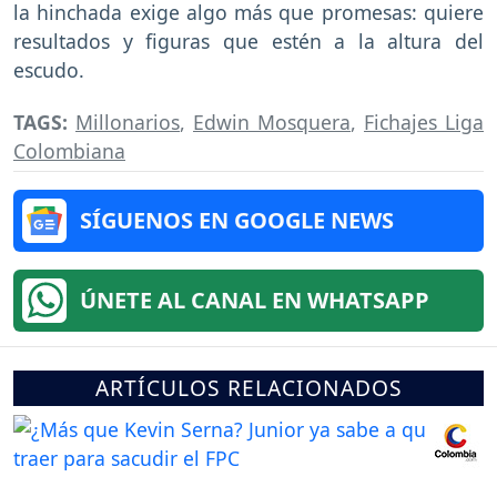
la hinchada exige algo más que promesas: quiere
resultados y figuras que estén a la altura del
escudo.
TAGS:
Millonarios
,
Edwin Mosquera
,
Fichajes Liga
Colombiana
SÍGUENOS EN GOOGLE NEWS
ÚNETE AL CANAL EN WHATSAPP
ARTÍCULOS RELACIONADOS