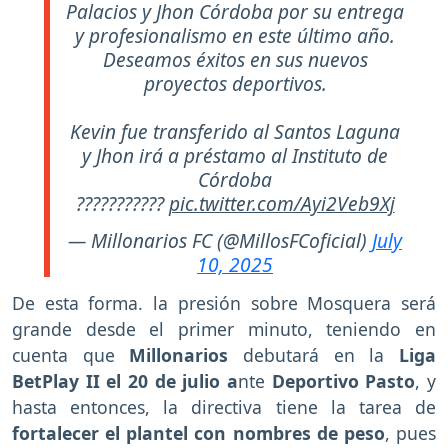
Palacios y Jhon Córdoba por su entrega
y profesionalismo en este último año.
Deseamos éxitos en sus nuevos
proyectos deportivos.
Kevin fue transferido al Santos Laguna
y Jhon irá a préstamo al Instituto de
Córdoba
???????????
pic.twitter.com/Ayi2Veb9Xj
— Millonarios FC (@MillosFCoficial)
July
10, 2025
De esta forma. la presión sobre Mosquera será
grande desde el primer minuto, teniendo en
cuenta que
Millonarios
debutará en la
Liga
BetPlay II el 20 de julio a
nte
Deportivo Pasto
, y
hasta entonces, la directiva tiene la tarea de
fortalecer el plantel con nombres de peso
, pues