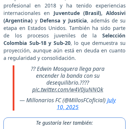
profesional en 2018 y ha tenido experiencias
internacionales en
Juventude (Brasil), Aldosivi
(Argentina)
y
Defensa y Justicia
, además de su
etapa en Estados Unidos. También ha sido parte
de los procesos juveniles de la
Selección
Colombia Sub-18 y Sub-20
, lo que demuestra su
proyección, aunque aún está en deuda en cuanto
a regularidad y consolidación.
?? Edwin Mosquera llega para
encender la banda con su
desequilibrio.????
pic.twitter.com/w4V0juNNQk
— Millonarios FC (@MillosFCoficial)
July
10, 2025
Te gustaría leer también: