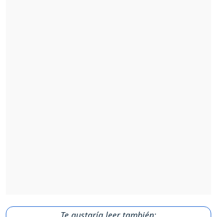
Te gustaría leer también: