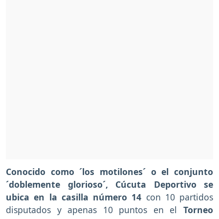
Conocido como ´los motilones´ o el conjunto
´doblemente glorioso´, Cúcuta Deportivo se
ubica en la casilla número 14
con 10 partidos
disputados y apenas 10 puntos en el
Torneo