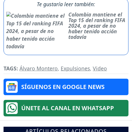
Te gustaría leer también:
Colombia mantiene el
Top 15 del ranking FIFA
2024, a pesar de no
haber tenido acción
todavía
TAGS:
Álvaro Montero
,
Expulsiones
,
Video
SÍGUENOS EN GOOGLE NEWS
ÚNETE AL CANAL EN WHATSAPP
ARTÍCULOS RELACIONADOS