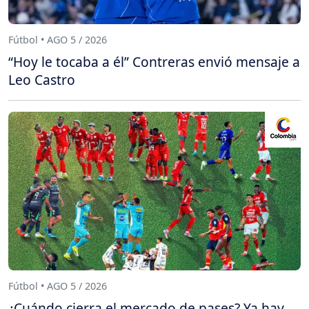
Fútbol • AGO 5 / 2026
“Hoy le tocaba a él” Contreras envió mensaje a
Leo Castro
Fútbol • AGO 5 / 2026
¿Cuándo cierra el mercado de pases? Ya hay