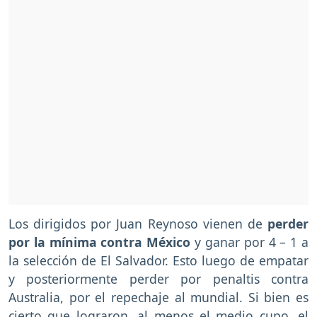
Los dirigidos por Juan Reynoso vienen de
perder
por la mínima contra México
y ganar por 4 – 1 a
la selección de El Salvador. Esto luego de empatar
y posteriormente perder por penaltis contra
Australia, por el repechaje al mundial. Si bien es
cierto que lograron, al menos el medio cupo, el