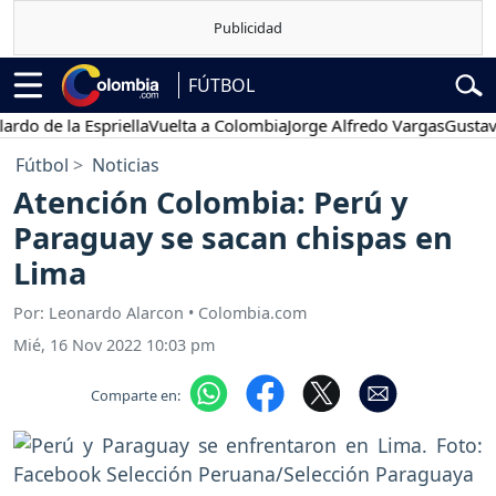
FÚTBOL
de la Espriella
Vuelta a Colombia
Jorge Alfredo Vargas
Gustavo Pet
Fútbol
Noticias
Atención Colombia: Perú y
Paraguay se sacan chispas en
Lima
Por: Leonardo Alarcon • Colombia.com
Mié, 16 Nov 2022 10:03 pm
Comparte en: