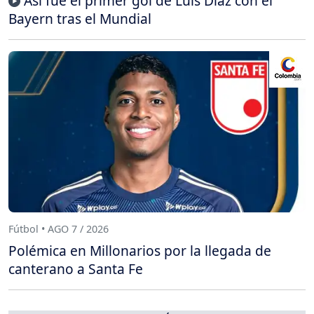
Así fue el primer gol de Luis Díaz con el
Bayern tras el Mundial
Fútbol • AGO 7 / 2026
Polémica en Millonarios por la llegada de
canterano a Santa Fe