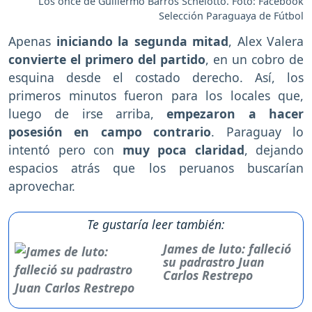
Los once de Guillermo Barros Schelotto. Foto: Facebook
Selección Paraguaya de Fútbol
Apenas
iniciando la segunda mitad
, Alex Valera
convierte el primero del partido
, en un cobro de
esquina desde el costado derecho. Así, los
primeros minutos fueron para los locales que,
luego de irse arriba,
empezaron a hacer
posesión en campo contrario
. Paraguay lo
intentó pero con
muy poca claridad
, dejando
espacios atrás que los peruanos buscarían
aprovechar.
Te gustaría leer también:
James de luto: falleció
su padrastro Juan
Carlos Restrepo