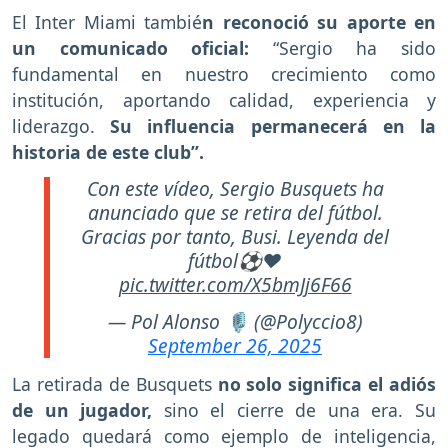
El Inter Miami tambié
n reconoció su aporte en
un comunicado oficial:
“Sergio ha sido
fundamental en nuestro crecimiento como
institución, aportando calidad, experiencia y
liderazgo.
Su influencia permanecerá en la
historia de este club”.
Con este vídeo, Sergio Busquets ha
anunciado que se retira del fútbol.
Gracias por tanto, Busi. Leyenda del
fútbol⚽️❤️
pic.twitter.com/X5bmJj6F66
— Pol Alonso 🎙 (@Polyccio8)
September 26, 2025
La retirada de Busquets
no solo significa el adiós
de un jugador,
sino el cierre de una era. Su
legado quedará como ejemplo de inteligencia,