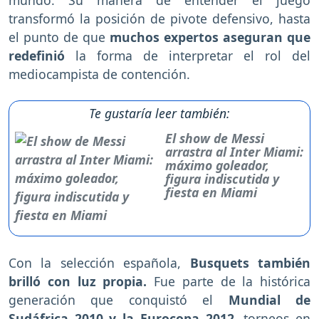
mundo. Su manera de entender el juego
transformó la posición de pivote defensivo, hasta
el punto de que
muchos expertos aseguran que
redefinió
la forma de interpretar el rol del
mediocampista de contención.
Te gustaría leer también:
El show de Messi
arrastra al Inter Miami:
máximo goleador,
figura indiscutida y
fiesta en Miami
Con la selección española,
Busquets también
brilló con luz propia.
Fue parte de la histórica
generación que conquistó el
Mundial de
Sudáfrica 2010 y la Eurocopa 2012,
torneos en