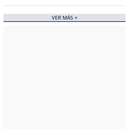
VER MÁS +