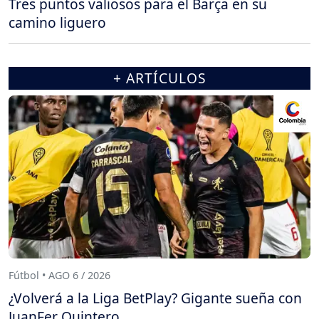
Tres puntos valiosos para el Barça en su
camino liguero
+ ARTÍCULOS
Fútbol • AGO 6 / 2026
¿Volverá a la Liga BetPlay? Gigante sueña con
JuanFer Quintero