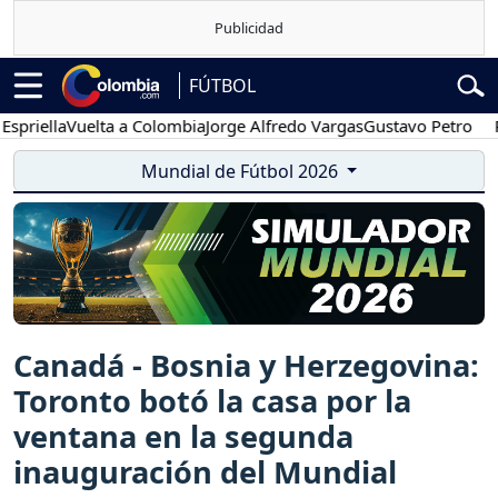
FÚTBOL
la
Vuelta a Colombia
Jorge Alfredo Vargas
Gustavo Petro
Posesió
Mundial de Fútbol 2026
Canadá - Bosnia y Herzegovina:
Toronto botó la casa por la
ventana en la segunda
inauguración del Mundial