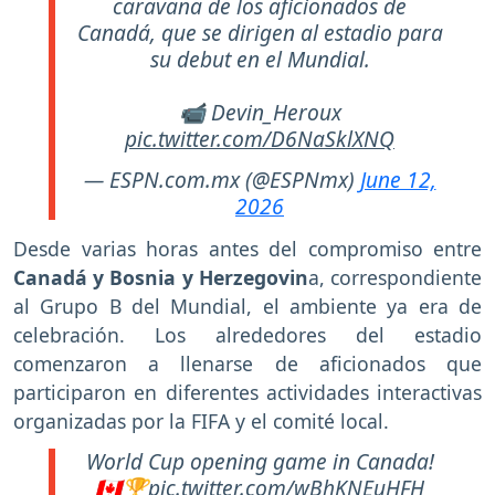
caravana de los aficionados de
Canadá, que se dirigen al estadio para
su debut en el Mundial.
📹 Devin_Heroux
pic.twitter.com/D6NaSklXNQ
— ESPN.com.mx (@ESPNmx)
June 12,
2026
Desde varias horas antes del compromiso entre
Canadá y Bosnia y Herzegovin
a, correspondiente
al Grupo B del Mundial, el ambiente ya era de
celebración. Los alrededores del estadio
comenzaron a llenarse de aficionados que
participaron en diferentes actividades interactivas
organizadas por la FIFA y el comité local.
World Cup opening game in Canada!
🇨🇦🏆
pic.twitter.com/wBhKNEuHFH