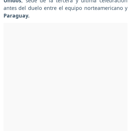
Unidos
, sede de la tercera y última celebración
antes del duelo entre el equipo norteamericano y
Paraguay.