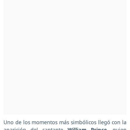
Uno de los momentos más simbólicos llegó con la
aparición del cantante
William Prince
, quien