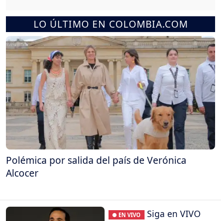
LO ÚLTIMO EN COLOMBIA.COM
Polémica por salida del país de Verónica
Alcocer
Siga en VIVO
● EN VIVO