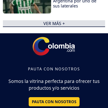
Argentina por uno de
sus laterales
VER MÁS +
PAUTA CON NOSOTROS
Somos la vitrina perfecta para ofrecer tus
productos y/o servicios
PAUTA CON NOSOTROS