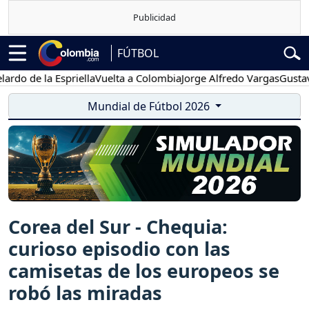
FÚTBOL
de la Espriella
Vuelta a Colombia
Jorge Alfredo Vargas
Gustavo Pet
Mundial de Fútbol 2026
Corea del Sur - Chequia:
curioso episodio con las
camisetas de los europeos se
robó las miradas