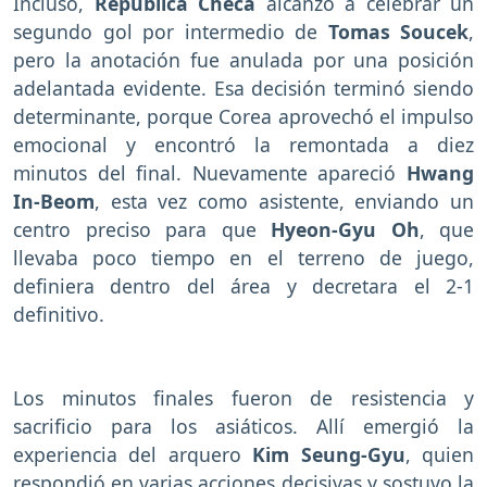
Incluso,
República Checa
alcanzó a celebrar un
segundo gol por intermedio de
Tomas Soucek
,
pero la anotación fue anulada por una posición
adelantada evidente. Esa decisión terminó siendo
determinante, porque Corea aprovechó el impulso
emocional y encontró la remontada a diez
minutos del final. Nuevamente apareció
Hwang
In-Beom
, esta vez como asistente, enviando un
centro preciso para que
Hyeon-Gyu Oh
, que
llevaba poco tiempo en el terreno de juego,
definiera dentro del área y decretara el 2-1
definitivo.
Los minutos finales fueron de resistencia y
sacrificio para los asiáticos. Allí emergió la
experiencia del arquero
Kim Seung-Gyu
, quien
respondió en varias acciones decisivas y sostuvo la