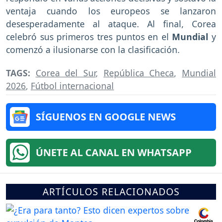
ventaja cuando los europeos se lanzaron
desesperadamente al ataque. Al final, Corea
celebró sus primeros tres puntos en el
Mundial
y
comenzó a ilusionarse con la clasificación.
TAGS:
Corea del Sur
,
República Checa
,
Mundial
2026
,
Fútbol internacional
SÍGUENOS EN GOOGLE NEWS
ÚNETE AL CANAL EN WHATSAPP
ARTÍCULOS RELACIONADOS