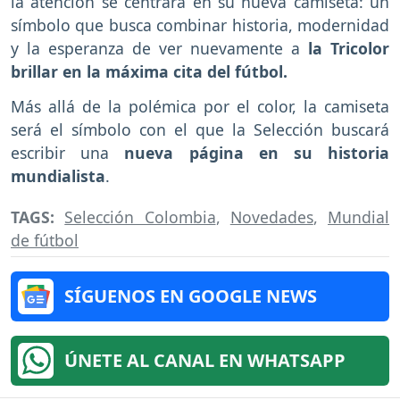
la atención se centrará en su nueva camiseta: un
símbolo que busca combinar historia, modernidad
y la esperanza de ver nuevamente a
la Tricolor
brillar en la máxima cita del fútbol.
Más allá de la polémica por el color, la camiseta
será el símbolo con el que la Selección buscará
escribir una
nueva página en su historia
mundialista
.
TAGS:
Selección Colombia
,
Novedades
,
Mundial
de fútbol
SÍGUENOS EN GOOGLE NEWS
ÚNETE AL CANAL EN WHATSAPP