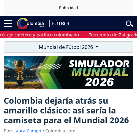
FÚTBOL
cafetero y pacífico colombiano
Terremoto de 7.4 grados sacu
Mundial de Fútbol 2026
Colombia dejaría atrás su
amarillo clásico: así sería la
camiseta para el Mundial 2026
Por:
Laura Campo
• Colombia.com