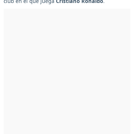
club en el que juega
Cristiano Ronaldo
.