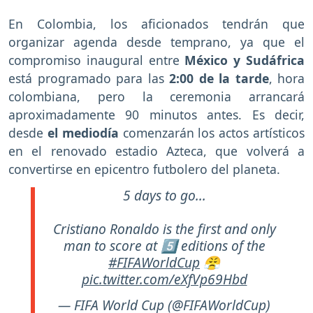
En Colombia, los aficionados tendrán que
organizar agenda desde temprano, ya que el
compromiso inaugural entre
México y Sudáfrica
está programado para las
2:00 de la tarde
, hora
colombiana, pero la ceremonia arrancará
aproximadamente 90 minutos antes. Es decir,
desde
el mediodía
comenzarán los actos artísticos
en el renovado estadio Azteca, que volverá a
convertirse en epicentro futbolero del planeta.
5 days to go...
Cristiano Ronaldo is the first and only
man to score at 5️⃣ editions of the
#FIFAWorldCup
😤
pic.twitter.com/eXfVp69Hbd
— FIFA World Cup (@FIFAWorldCup)