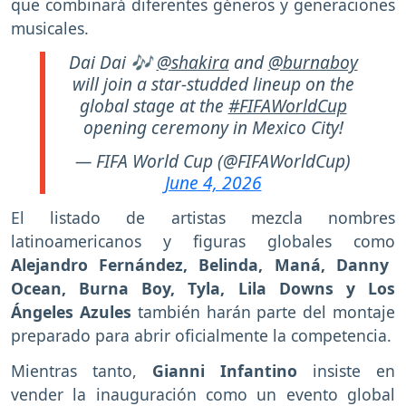
que combinará diferentes géneros y generaciones
musicales.
Dai Dai 🎶
@shakira
and
@burnaboy
will join a star-studded lineup on the
global stage at the
#FIFAWorldCup
opening ceremony in Mexico City!
— FIFA World Cup (@FIFAWorldCup)
June 4, 2026
El listado de artistas mezcla nombres
latinoamericanos y figuras globales como
Alejandro Fernández, Belinda, Maná, Danny
Ocean, Burna Boy, Tyla, Lila Downs y Los
Ángeles Azules
también harán parte del montaje
preparado para abrir oficialmente la competencia.
Mientras tanto,
Gianni Infantino
insiste en
vender la inauguración como un evento global