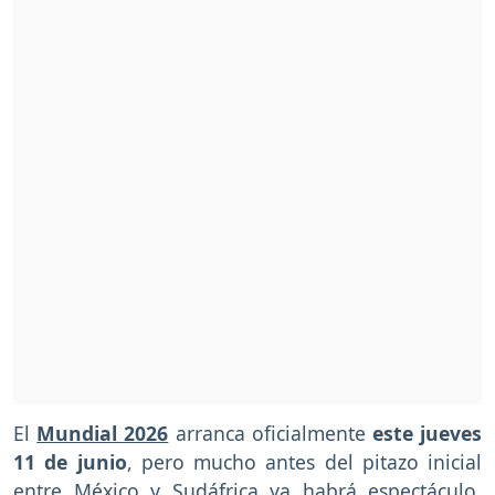
El
Mundial 2026
arranca oficialmente
este jueves
11 de junio
, pero mucho antes del pitazo inicial
entre México y Sudáfrica ya habrá espectáculo,