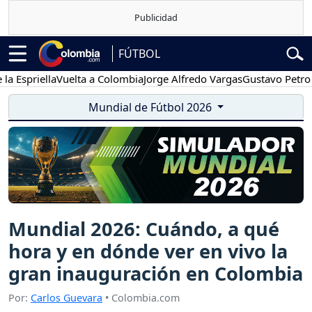
FÚTBOL
riella
Vuelta a Colombia
Jorge Alfredo Vargas
Gustavo Petro
Pos
Mundial de Fútbol 2026
Mundial 2026: Cuándo, a qué
hora y en dónde ver en vivo la
gran inauguración en Colombia
Por:
Carlos Guevara
• Colombia.com