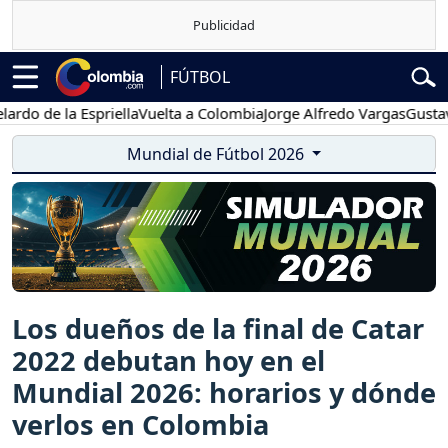
FÚTBOL
e la Espriella
Vuelta a Colombia
Jorge Alfredo Vargas
Gustavo Pet
Mundial de Fútbol 2026
Los dueños de la final de Catar
2022 debutan hoy en el
Mundial 2026: horarios y dónde
verlos en Colombia