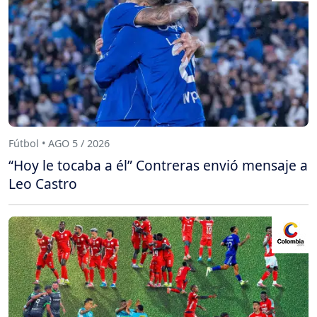
Fútbol • AGO 5 / 2026
“Hoy le tocaba a él” Contreras envió mensaje a
Leo Castro