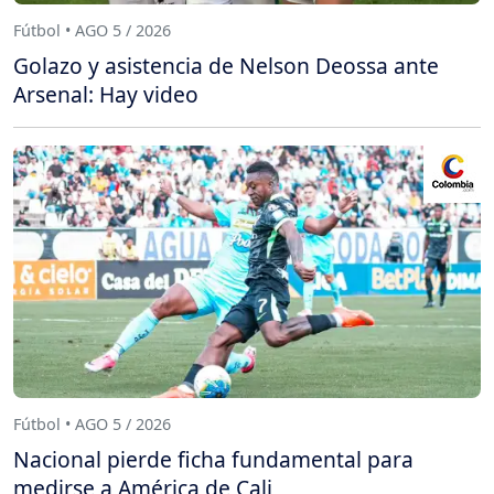
Fútbol • AGO 5 / 2026
Golazo y asistencia de Nelson Deossa ante
Arsenal: Hay video
Fútbol • AGO 5 / 2026
Nacional pierde ficha fundamental para
medirse a América de Cali