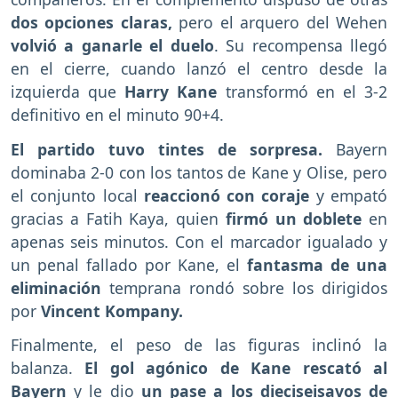
dos opciones claras,
pero el arquero del Wehen
volvió a ganarle el duelo
. Su recompensa llegó
en el cierre, cuando lanzó el centro desde la
izquierda que
Harry Kane
transformó en el 3-2
definitivo en el minuto 90+4.
El partido tuvo tintes de sorpresa.
Bayern
dominaba 2-0 con los tantos de Kane y Olise, pero
el conjunto local
reaccionó con coraje
y empató
gracias a Fatih Kaya, quien
firmó un doblete
en
apenas seis minutos. Con el marcador igualado y
un penal fallado por Kane, el
fantasma de una
eliminación
temprana rondó sobre los dirigidos
por
Vincent Kompany.
Finalmente, el peso de las figuras inclinó la
balanza.
El gol agónico de Kane rescató al
Bayern
y le dio
un pase a los dieciseisavos de