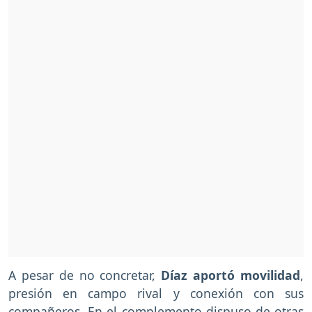
A pesar de no concretar,
Díaz aportó movilidad
,
presión en campo rival y conexión con sus
compañeros. En el complemento dispuso de otras