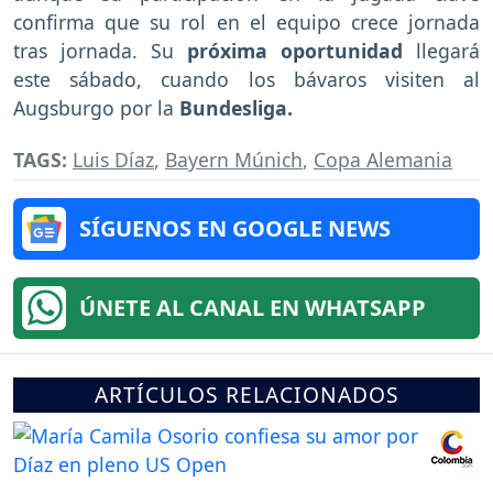
confirma que su rol en el equipo crece jornada
tras jornada. Su
próxima oportunidad
llegará
este sábado, cuando los bávaros visiten al
Augsburgo por la
Bundesliga.
TAGS:
Luis Díaz
,
Bayern Múnich
,
Copa Alemania
SÍGUENOS EN GOOGLE NEWS
ÚNETE AL CANAL EN WHATSAPP
ARTÍCULOS RELACIONADOS