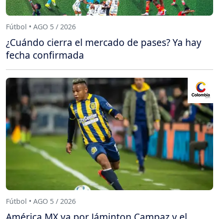
Fútbol • AGO 5 / 2026
¿Cuándo cierra el mercado de pases? Ya hay
fecha confirmada
Fútbol • AGO 5 / 2026
América MX va por Jáminton Campaz y el