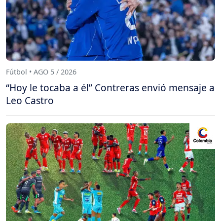
Fútbol • AGO 5 / 2026
“Hoy le tocaba a él” Contreras envió mensaje a
Leo Castro