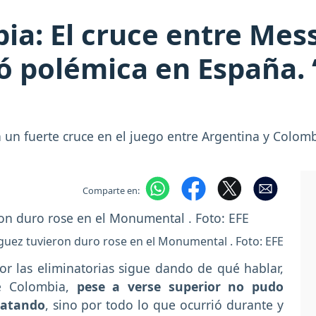
ia: El cruce entre Mes
ó polémica en España. 
n un fuerte cruce en el juego entre Argentina y Colo
Comparte en:
guez tuvieron duro rose en el Monumental . Foto: EFE
or las eliminatorias sigue dando de qué hablar,
ue Colombia,
pese a verse superior no pudo
patando
, sino por todo lo que ocurrió durante y