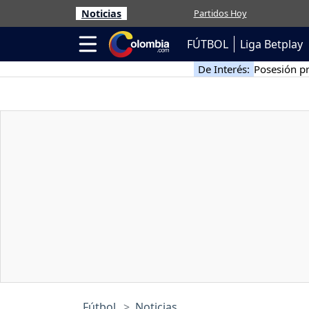
Noticias
Partidos Hoy
FÚTBOL
Liga Betplay
De Interés:
Posesión pr
Fútbol
Noticias