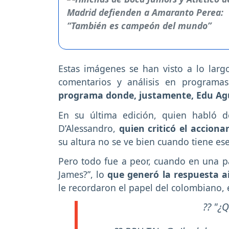
Estas imágenes se han visto a lo lar
comentarios y análisis en programas
programa donde, justamente, Edu Agu
En su última edición, quien habló de
D’Alessandro,
quien criticó el acciona
su altura no se ve bien cuando tiene ese
Pero todo fue a peor, cuando en una pa
James?”, lo
que generó la respuesta air
le recordaron el papel del colombiano,
?? "¿