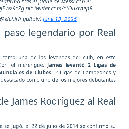
reafirma tras el pique de Messi con el
10jEWz9cZg
pic.twitter.com/ctOuxrhep8
(@elchiringuitotv)
June 13, 2025
 paso legendario por Real
a como una de las leyendas del club, en este
 Con el merengue,
James levantó 2 Ligas de
Mundiales de Clubes
, 2 Ligas de Campeones y
 destacado como uno de los mejores debutantes
de James Rodríguez al Real
 se jugó, el 22 de julio de 2014 se confirmó su