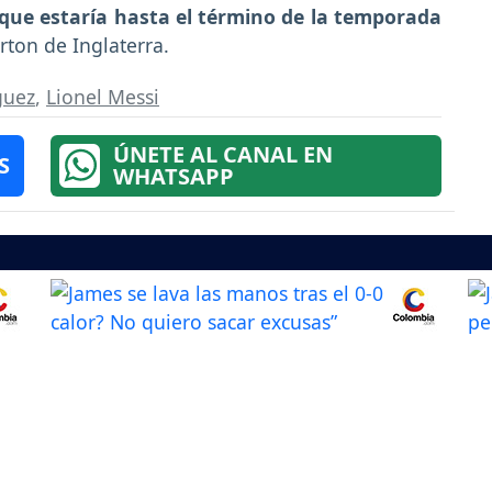
 que estaría hasta el término de la temporada
erton de Inglaterra.
guez
,
Lionel Messi
ÚNETE AL CANAL EN
S
WHATSAPP