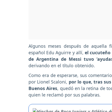
Algunos meses después de aquella f
español Edu Aguirre y allí,
el cucuteño
de Argentina de Messi tuvo ‘ayudas
derivando en el título obtenido.
Como era de esperarse, sus comentarios 
por Lionel Scaloni,
por lo que, tras su
Buenos Aires
, quedó en la retina de to
quien le reclamó por sus palabras.