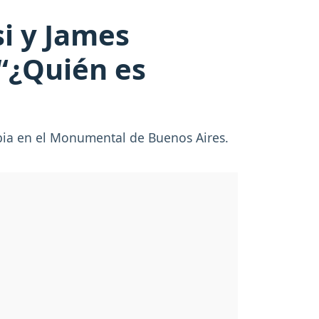
si y James
“¿Quién es
mbia en el Monumental de Buenos Aires.