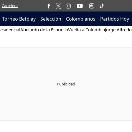
Cartelera
Torneo Betplay
Selección
Colombianos
Partidos Hoy
esidencial
Abelardo de la Espriella
Vuelta a Colombia
Jorge Alfredo