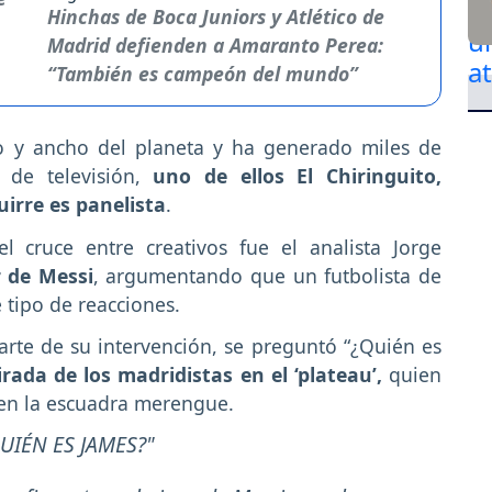
Hinchas de Boca Juniors y Atlético de
Madrid defienden a Amaranto Perea:
“También es campeón del mundo”
go y ancho del planeta y ha generado miles de
 de televisión,
uno de ellos El Chiringuito,
irre es panelista
.
l cruce entre creativos fue el analista Jorge
r de Messi
, argumentando que un futbolista de
 tipo de reacciones.
rte de su intervención, se preguntó “¿Quién es
ada de los madridistas en el ‘plateau’,
quien
 en la escuadra merengue.
QUIÉN ES JAMES?"