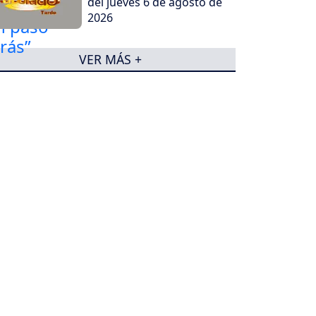
del jueves 6 de agosto de
2026
VER MÁS +