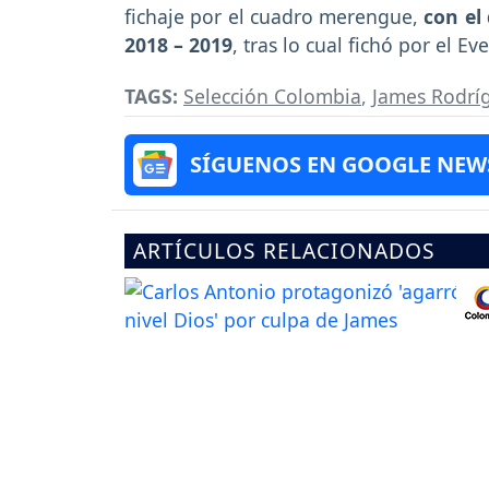
fichaje por el cuadro merengue,
con el
2018 – 2019
, tras lo cual fichó por el Ev
TAGS:
Selección Colombia
,
James Rodrí
SÍGUENOS EN GOOGLE NEW
ARTÍCULOS RELACIONADOS