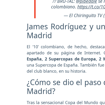
?? BRU-TAL:
@pibedale
se 
colombiano.
https://t.co/
— El Chiringuito TV 
James Rodríguez y un
Madrid
El ‘10’ colombiano, de hecho, destac
apartado de su página de Internet.
España, 2 Supercopas de Europa, 2 
una Supercopa de España. También fue
del club blanco, en su historia.
¿Cómo se dio el paso 
Madrid?
Tras la sensacional Copa del Mundo que