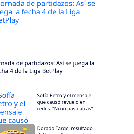
rnada de partidazos: Así se juega la
cha 4 de la Liga BetPlay
Sofía Petro y el mensaje
que causó revuelo en
redes: “Ni un paso atrás”
Dorado Tarde: resultado