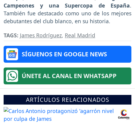
Campeones y una Supercopa de España
.
También fue destacado como uno de los mejores
debutantes del club blanco, en su historia.
TAGS:
James Rodríguez
,
Real Madrid
SÍGUENOS EN GOOGLE NEWS
ÚNETE AL CANAL EN WHATSAPP
ARTÍCULOS RELACIONADOS