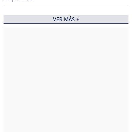
VER MÁS +