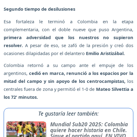
Segundo tiempo de desilusiones
Esa fortaleza le terminó a Colombia en la etapa
complementaria, con el doble nueve que puso Argentina,
primera adversidad que los nuestros no supieron
resolver.
A pesar de eso, se zafó de la presión y creó dos
ocasiones dilapidadas por el delantero
Emilio Aristizábal.
Colombia retornó a su campo ante el empuje de los
argentinos,
cedió en marca, renunció a los espacios por la
mitad del campo y sin apoyo de los centrocampistas,
los
centrales fuera de zona y permitió el 1-0 de
Mateo Silvettia a
los 72' minutos.
Te gustaría leer también:
Mundial Sub20 2025: Colombia
quiere hacer historia en Chile.
Sigue el partido aquí, EN VIVO