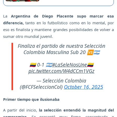
La
Argentina de Diego Placente supo marcar esa
diferencia,
tanto en lo futbolístico como en lo mental, por
eso es finalista y mantiene grandes posibilidades de volver a
sumar otro mundial juvenil.
Finaliza el partido de nuestra Selección
Colombia Masculina Sub 20 🆚🇦🇷
🇨🇴 0-1 🇦🇷
#LaSeleNosUne
🇨🇴
pic.twitter.com/W4dCCm1VGz
— Selección Colombia
(@FCFSeleccionCol)
October 16, 2025
Primer tiempo que ilusionaba
A partir del inicio,
la selección entendió la magnitud del
compromiso.
Se presentó muy firme, concentrado e