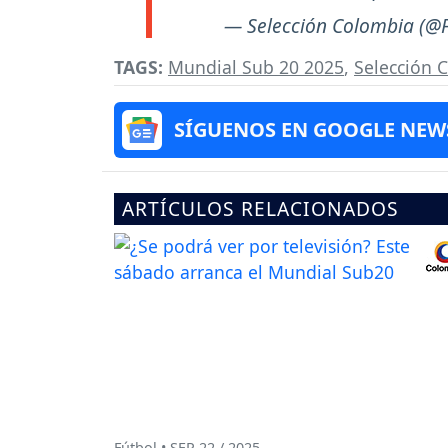
— Selección Colombia (@F
TAGS:
Mundial Sub 20 2025
,
Selección 
SÍGUENOS EN GOOGLE NEW
ARTÍCULOS RELACIONADOS
Fútbol • SEP 22 / 2025