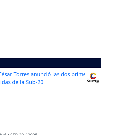
bol • SEP 20 / 2025