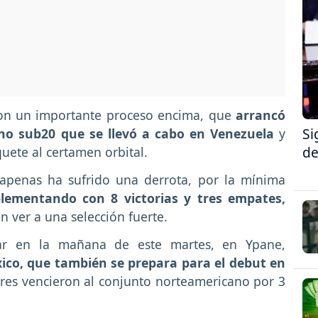
 con un importante proceso encima, que
arrancó
Si
ano sub20 que se llevó a cabo en Venezuela
y
de
quete al certamen orbital.
r apenas ha sufrido una derrota, por la mínima
lementando con 8 victorias y tres empates,
 ver a una selección fuerte.
gar en la mañana de este martes, en Ypane,
xico, que también se prepara para el debut en
Torres vencieron al conjunto norteamericano por 3