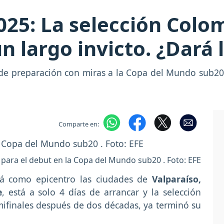
025: La selección Col
n largo invicto. ¿Dará 
 de preparación con miras a la Copa del Mundo sub20 
Comparte en:
 para el debut en la Copa del Mundo sub20 . Foto: EFE
á como epicentro las ciudades de
Valparaíso,
e
, está a solo 4 días de arrancar y la selección
ifinales después de dos décadas, ya terminó su