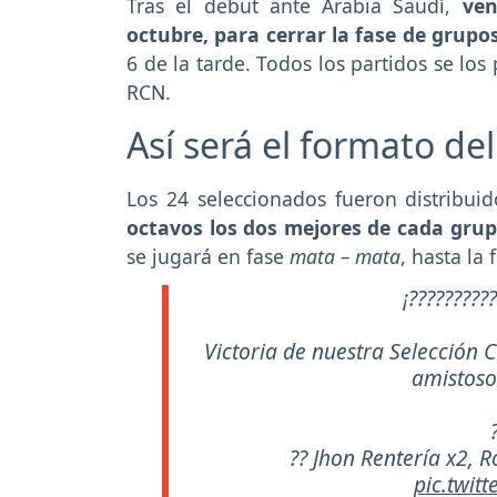
Tras el debut ante Arabia Saudí,
ven
octubre, para cerrar la fase de grupo
6 de la tarde. Todos los partidos se lo
RCN.
Así será el formato d
Los 24 seleccionados fueron distribui
octavos los dos mejores de cada grup
se jugará en fase
mata – mata
, hasta la
¡??????????
Victoria de nuestra Selección
amistoso
?? Jhon Rentería x2, 
pic.twit