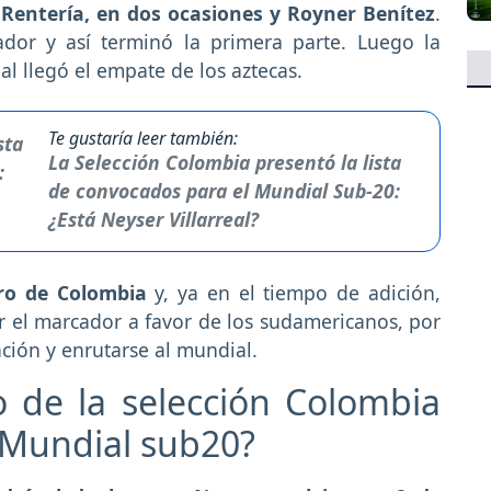
 Rentería, en dos ocasiones y Royner Benítez
.
dor y así terminó la primera parte. Luego la
cual llegó el empate de los aztecas.
Te gustaría leer también:
La Selección Colombia presentó la lista
de convocados para el Mundial Sub-20:
¿Está Neyser Villarreal?
ero de Colombia
y, ya en el tiempo de adición,
 el marcador a favor de los sudamericanos, por
ación y enrutarse al mundial.
 de la selección Colombia
 Mundial sub20?