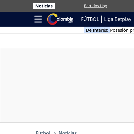
Noticias
Partidos Hoy
FÚTBOL
Liga Betplay
De Interés:
Posesión pr
Fútbol
Noticias