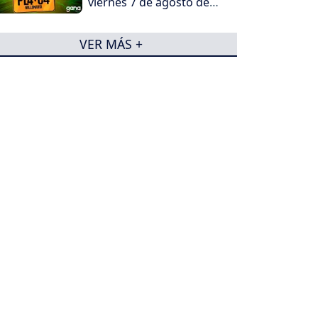
viernes 7 de agosto de
2026
VER MÁS +