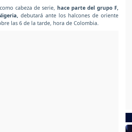
0 como cabeza de serie,
hace parte del grupo F,
igeria,
debutará ante los halcones de oriente
bre las 6 de la tarde, hora de Colombia.