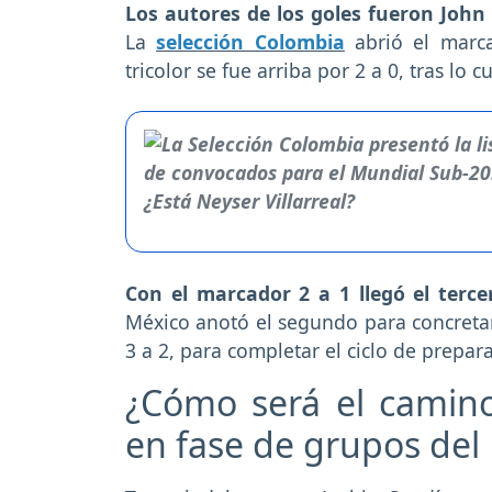
Los autores de los goles fueron John
La
selección Colombia
abrió el marca
tricolor se fue arriba por 2 a 0, tras lo 
Con el marcador 2 a 1 llegó el terc
México anotó el segundo para concretar
3 a 2, para completar el ciclo de prepar
¿Cómo será el camino
en fase de grupos del