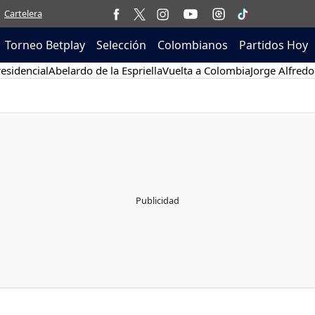
Cartelera
Torneo Betplay
Selección
Colombianos
Partidos Hoy
esidencial
Abelardo de la Espriella
Vuelta a Colombia
Jorge Alfredo