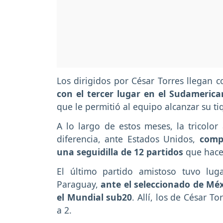
Los dirigidos por César Torres llegan
con el tercer lugar en el Sudameric
que le permitió al equipo alcanzar su ti
A lo largo de estos meses, la tricolo
diferencia, ante Estados Unidos,
comp
una seguidilla de 12 partidos
que hacen
El último partido amistoso tuvo lu
Paraguay,
ante el seleccionado de Mé
el Mundial sub20
. Allí, los de César 
a 2.