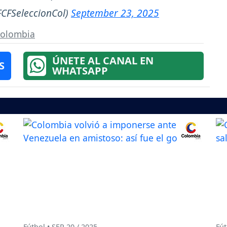
CFSeleccionCol)
September 23, 2025
Colombia
ÚNETE AL CANAL EN
S
WHATSAPP
Fútbol • SEP 20 / 2025
Fút