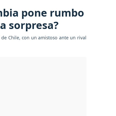
ombia pone rumbo
la sorpresa?
de Chile, con un amistoso ante un rival