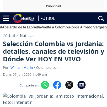
FÚTBOL
lardo de la Espriella
Vuelta a Colombia
Jorge Alfredo Vargas
Gusta
Fútbol
Noticias
Selección Colombia vs Jordania:
detalles, canales de televisión y
Dónde Ver HOY EN VIVO
Por:
William Marín
• Colombia.com
Dom, 07 Jun 2026 11:49 am
Comparte en: