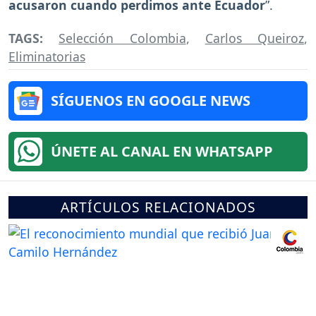
acusaron cuando perdimos ante Ecuador
”.
TAGS:
Selección Colombia
,
Carlos Queiroz
,
Eliminatorias
SÍGUENOS EN GOOGLE NEWS
ÚNETE AL CANAL EN WHATSAPP
ARTÍCULOS RELACIONADOS