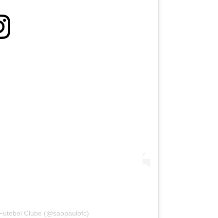
Futebol Clube (@saopaulofc)