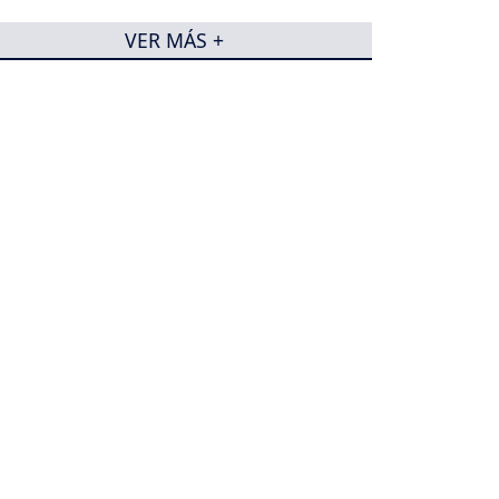
VER MÁS +