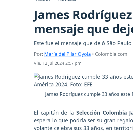
James Rodríguez 
mensaje que dejó
Este fue el mensaje que dejó São Paul
Por:
María del Pilar Oyola
• Colombia.com
Vie, 12 Jul 2024 2:57 pm
James Rodríguez cumple 33 años este 12
El capitán de la
Selección Colombia 
espera lo que podría ser su gran regal
volante celebra sus 33 años, en territ