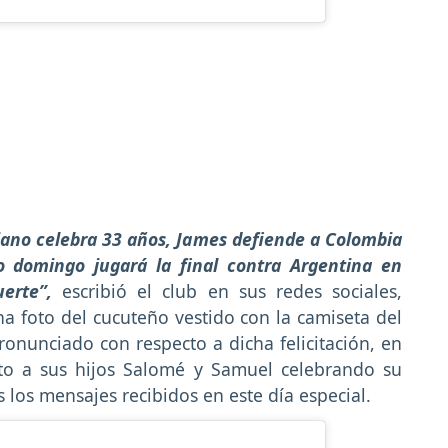
iano celebra 33 años, James defiende a Colombia
 domingo jugará la final contra Argentina en
erte”,
escribió el club en sus redes sociales,
 foto del cucuteño vestido con la camiseta del
onunciado con respecto a dicha felicitación, en
nto a sus hijos Salomé y Samuel celebrando su
los mensajes recibidos en este día especial.