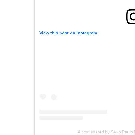
View this post on Instagram
A post shared by Sa~o Paulo 