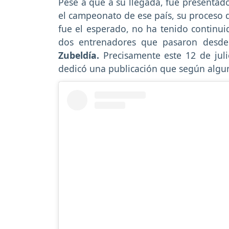
Pese a que a su llegada, fue presentad
el campeonato de ese país, su proceso d
fue el esperado, no ha tenido continu
dos entrenadores que pasaron desde 
Zubeldía.
Precisamente este 12 de juli
dedicó una publicación que según alguno