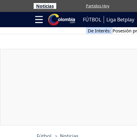
Noticias
Partidos Hoy
FÚTBOL
Liga Betplay
De Interés:
Posesión pr
Fútbol
Noticias