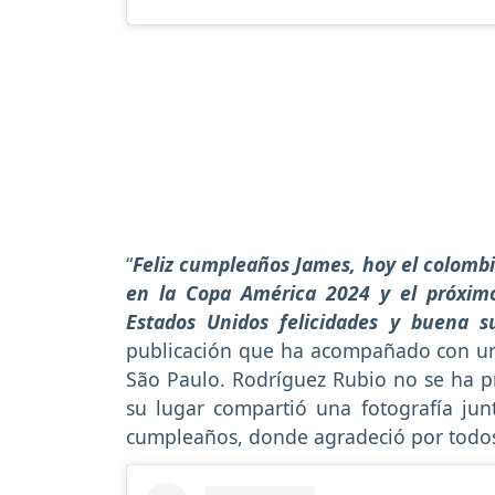
“
Feliz cumpleaños James, hoy el colomb
en la Copa América 2024 y el próximo
Estados Unidos felicidades y buena su
publicación que ha acompañado con una
São Paulo. Rodríguez Rubio no se ha pr
su lugar compartió una fotografía ju
cumpleaños, donde agradeció por todos 