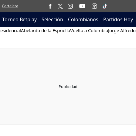
Cartelera
Torneo Betplay
Selección
Colombianos
Partidos Hoy
esidencial
Abelardo de la Espriella
Vuelta a Colombia
Jorge Alfredo