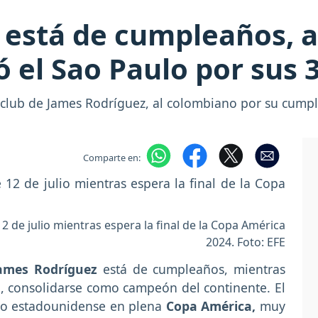
está de cumpleaños, así
 el Sao Paulo por sus 
o club de James Rodríguez, al colombiano por su cum
Comparte en:
 de julio mientras espera la final de la Copa América
2024. Foto: EFE
James Rodríguez
está de cumpleaños, mientras
o, consolidarse como campeón del continente. El
orio estadounidense en plena
Copa América,
muy