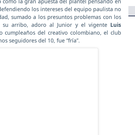
o como la gran apuesta del plantel pensando en
efendiendo los intereses del equipo paulista no
idad, sumado a los presuntos problemas con los
su arribo, adoro al Junior y el vigente
Luis
o cumpleaños del creativo colombiano, el club
s seguidores del 10, fue “fría”.