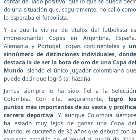
contar del lado positivo, que lo que se pueda decir
de una situación que, seguramente, no salió como
lo esperaba el futbolista.
Y es que la vitrina de títulos del futbolista es
impresionante: Copas en Argentina, España,
Alemania y Portugal, copas continentales y
un
sinnúmero de distinciones individuales, donde
destaca la de ser la bota de oro de una Copa del
Mundo
, siendo el único jugador colombiano que
puede decir que logró tal hazaña.
James siempre le ha sido fiel a la Selección
Colombia. Con ella, seguramente,
logró los
puntos más importantes de su vasta y prolífica
carrera deportiva
. Y, aunque Colombia siempre
ha estado muy lejos de ganar una Copa del
Mundo, el cucuteño de 32 años que debutó con la
camiseta amarilla en el mundial sub20 de 2011,