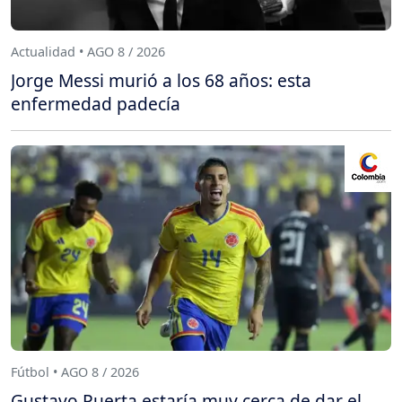
Actualidad • AGO 8 / 2026
Jorge Messi murió a los 68 años: esta
enfermedad padecía
Fútbol • AGO 8 / 2026
Gustavo Puerta estaría muy cerca de dar el