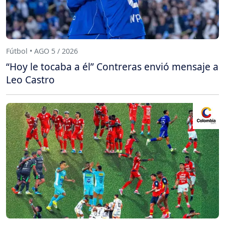
Fútbol • AGO 5 / 2026
“Hoy le tocaba a él” Contreras envió mensaje a
Leo Castro