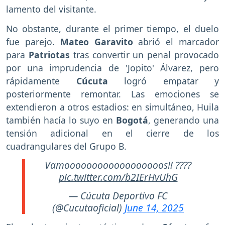
lamento del visitante.
No obstante, durante el primer tiempo, el duelo
fue parejo.
Mateo Garavito
abrió el marcador
para
Patriotas
tras convertir un penal provocado
por una imprudencia de 'Jopito' Álvarez, pero
rápidamente
Cúcuta
logró empatar y
posteriormente remontar. Las emociones se
extendieron a otros estadios: en simultáneo, Huila
también hacía lo suyo en
Bogotá
, generando una
tensión adicional en el cierre de los
cuadrangulares del Grupo B.
Vamoooooooooooooooooos!! ????
pic.twitter.com/b2IErHvUhG
— Cúcuta Deportivo FC
(@Cucutaoficial)
June 14, 2025