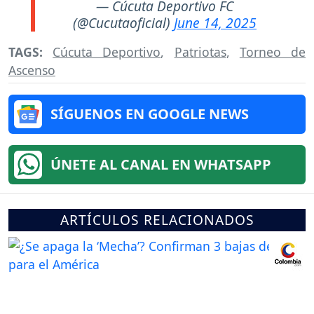
— Cúcuta Deportivo FC
(@Cucutaoficial)
June 14, 2025
TAGS:
Cúcuta Deportivo
,
Patriotas
,
Torneo de
Ascenso
SÍGUENOS EN GOOGLE NEWS
ÚNETE AL CANAL EN WHATSAPP
ARTÍCULOS RELACIONADOS