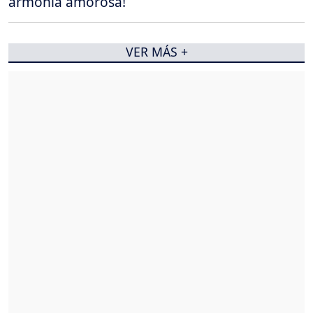
armonía amorosa!
VER MÁS +