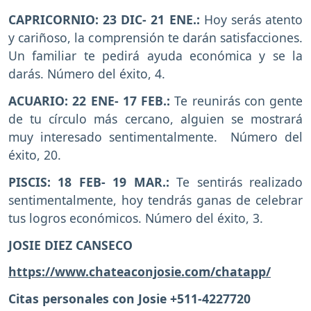
CAPRICORNIO: 23 DIC- 21 ENE.:
Hoy serás atento
y cariñoso, la comprensión te darán satisfacciones.
Un familiar te pedirá ayuda económica y se la
darás. Número del éxito, 4.
ACUARIO: 22 ENE- 17 FEB.:
Te reunirás con gente
de tu círculo más cercano, alguien se mostrará
muy interesado sentimentalmente. Número del
éxito, 20.
PISCIS: 18 FEB- 19 MAR.:
Te sentirás realizado
sentimentalmente, hoy tendrás ganas de celebrar
tus logros económicos. Número del éxito, 3.
JOSIE DIEZ CANSECO
https://www.chateaconjosie.com/chatapp/
Citas personales con Josie +511-4227720