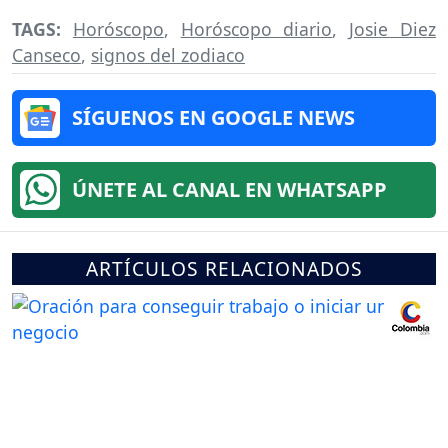
TAGS:
Horóscopo
,
Horóscopo diario
,
Josie Diez
Canseco
,
signos del zodiaco
SÍGUENOS EN GOOGLE NEWS
ÚNETE AL CANAL EN WHATSAPP
ARTÍCULOS RELACIONADOS