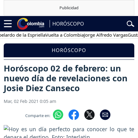
HORÓSCOPO
 de la Espriella
Vuelta a Colombia
Jorge Alfredo Vargas
Gustavo Pe
HORÓSCOPO
Horóscopo 02 de febrero: un
nuevo día de revelaciones con
Josie Diez Canseco
Mar, 02 Feb 2021 0:05 am
Comparte en: