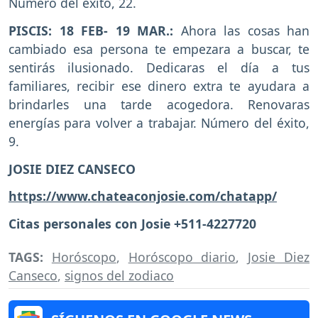
Número del éxito, 22.
PISCIS: 18 FEB- 19 MAR.:
Ahora las cosas han
cambiado esa persona te empezara a buscar, te
sentirás ilusionado. Dedicaras el día a tus
familiares, recibir ese dinero extra te ayudara a
brindarles una tarde acogedora. Renovaras
energías para volver a trabajar. Número del éxito,
9.
JOSIE DIEZ CANSECO
https://www.chateaconjosie.com/chatapp/
Citas personales con Josie +511-4227720
TAGS:
Horóscopo
,
Horóscopo diario
,
Josie Diez
Canseco
,
signos del zodiaco