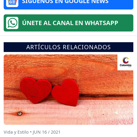
SÍGUENOS EN GOOGLE NEWS
ÚNETE AL CANAL EN WHATSAPP
ARTÍCULOS RELACIONADOS
Vida y Estilo • JUN 16 / 2021