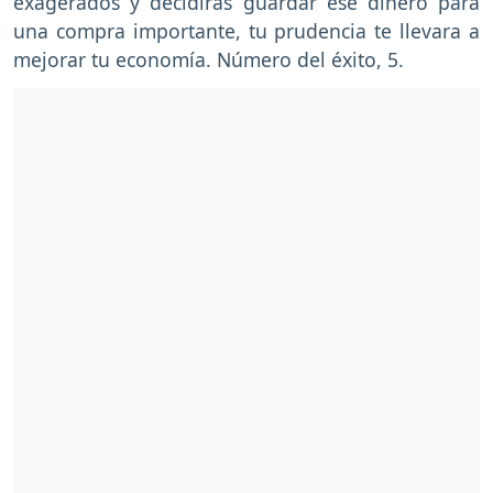
exagerados y decidirás guardar ese dinero para
una compra importante, tu prudencia te llevara a
mejorar tu economía. Número del éxito, 5.