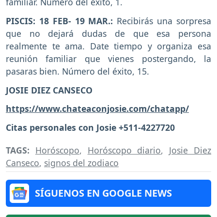
familiar. Número del éxito, 1.
PISCIS: 18 FEB- 19 MAR.:
Recibirás una sorpresa
que no dejará dudas de que esa persona
realmente te ama. Date tiempo y organiza esa
reunión familiar que vienes postergando, la
pasaras bien. Número del éxito, 15.
JOSIE DIEZ CANSECO
https://www.chateaconjosie.com/chatapp/
Citas personales con Josie +511-4227720
TAGS:
Horóscopo
,
Horóscopo diario
,
Josie Diez
Canseco
,
signos del zodiaco
SÍGUENOS EN GOOGLE NEWS