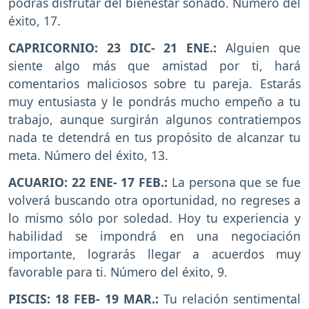
podrás disfrutar del bienestar soñado. Número del
éxito, 17.
CAPRICORNIO: 23 DIC- 21 ENE.:
Alguien que
siente algo más que amistad por ti, hará
comentarios maliciosos sobre tu pareja. Estarás
muy entusiasta y le pondrás mucho empeño a tu
trabajo, aunque surgirán algunos contratiempos
nada te detendrá en tus propósito de alcanzar tu
meta. Número del éxito, 13.
ACUARIO: 22 ENE- 17 FEB.:
La persona que se fue
volverá buscando otra oportunidad, no regreses a
lo mismo sólo por soledad. Hoy tu experiencia y
habilidad se impondrá en una negociación
importante, lograrás llegar a acuerdos muy
favorable para ti. Número del éxito, 9.
PISCIS: 18 FEB- 19 MAR.:
Tu relación sentimental