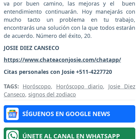
va por buen camino, las mejoras y el buen
entendimiento continuarán. Hoy manejarás con
mucho tacto un problema en tu trabajo,
encontrarás una solución con la que todos estarán
de acuerdo. Número del éxito, 20.
JOSIE DIEZ CANSECO
https://www.chateaconjosie.com/chatapp/
Citas personales con Josie +511-4227720
TAGS:
Horóscopo
,
Horóscopo diario
,
Josie Diez
Canseco
,
signos del zodiaco
SÍGUENOS EN GOOGLE NEWS
ÚNETE AL CANAL EN WHATSAPP