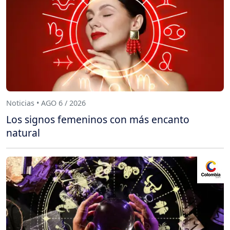
Noticias • AGO 6 / 2026
Los signos femeninos con más encanto
natural