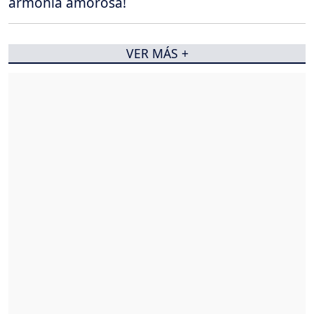
armonía amorosa!
VER MÁS +