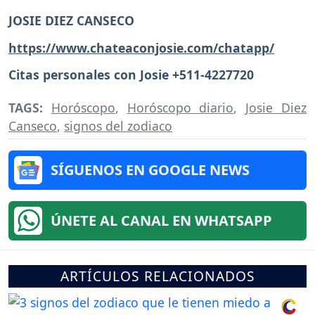
JOSIE DIEZ CANSECO
https://www.chateaconjosie.com/chatapp/
Citas personales con Josie +511-4227720
TAGS:
Horóscopo
,
Horóscopo diario
,
Josie Diez
Canseco
,
signos del zodiaco
SÍGUENOS EN GOOGLE NEWS
ÚNETE AL CANAL EN WHATSAPP
ARTÍCULOS RELACIONADOS