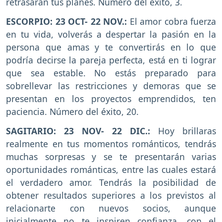
retrasarán tus planes. Número del éxito, 3.
ESCORPIO: 23 OCT- 22 NOV.:
El amor cobra fuerza
en tu vida, volverás a despertar la pasión en la
persona que amas y te convertirás en lo que
podría decirse la pareja perfecta, está en ti lograr
que sea estable. No estás preparado para
sobrellevar las restricciones y demoras que se
presentan en los proyectos emprendidos, ten
paciencia. Número del éxito, 20.
SAGITARIO: 23 NOV- 22 DIC.:
Hoy brillaras
realmente en tus momentos románticos, tendrás
muchas sorpresas y se te presentarán varias
oportunidades románticas, entre las cuales estará
el verdadero amor. Tendrás la posibilidad de
obtener resultados superiores a los previstos al
relacionarte con nuevos socios, aunque
inicialmente no te inspiren confianza, con el