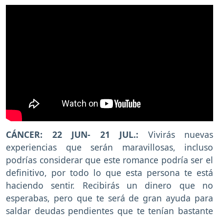
CÁNCER: 22 JUN- 21 JUL.:
Vivirás nuevas
experiencias que serán maravillosas, incluso
podrías considerar que este romance podría ser el
definitivo, por todo lo que esta persona te está
haciendo sentir. Recibirás un dinero que no
esperabas, pero que te será de gran ayuda para
saldar deudas pendientes que te tenían bastante