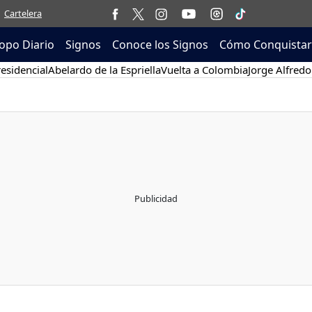
Cartelera
opo Diario
Signos
Conoce los Signos
Cómo Conquistar
esidencial
Abelardo de la Espriella
Vuelta a Colombia
Jorge Alfredo