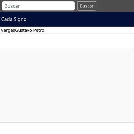
Buscar
 Cada Signo
 Vargas
Gustavo Petro