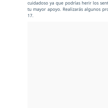
cuidadoso ya que podrías herir los sent
tu mayor apoyo. Realizarás algunos pr
17.