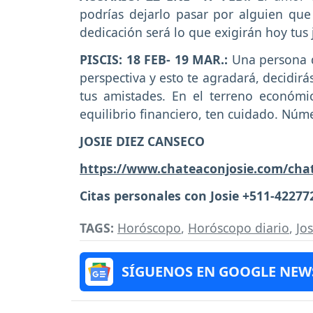
podrías dejarlo pasar por alguien que
dedicación será lo que exigirán hoy tus 
PISCIS: 18 FEB- 19 MAR.:
Una persona 
perspectiva y esto te agradará, decidir
tus amistades. En el terreno económ
equilibrio financiero, ten cuidado. Núme
JOSIE DIEZ CANSECO
https://www.chateaconjosie.com/cha
Citas personales con Josie +511-42277
TAGS:
Horóscopo
,
Horóscopo diario
,
Jo
SÍGUENOS EN GOOGLE NEW