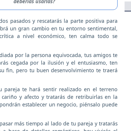
deberías usarlas?
dos pasados y rescatarás la parte positiva para
abrá un gran cambio en tu entorno sentimental,
 crítica a nivel económico, ten calma todo se
diada por la persona equivocada, tus amigos te
arás cegada por la ilusión y el entusiasmo, ten
su fin, pero tu buen desenvolvimiento te traerá
 pareja te hará sentir realizado en el terreno
cariño y afecto y tratarás de retribuirlas en la
opondrán establecer un negocio, piénsalo puede
pasar más tiempo al lado de tu pareja y tratarás
s a base de detalles románticos, hoy vivirás el