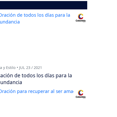
a y Estilo • JUL 23 / 2021
ación de todos los días para la
undancia