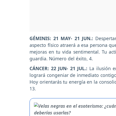
GÉMINIS: 21 MAY- 21 JUN.:
Despertar
aspecto físico atraerá a esa persona qu
mejoras en tu vida sentimental. Tu act
guardia. Número del éxito, 4.
CÁNCER: 22 JUN- 21 JUL.:
La ilusión 
logrará congeniar de inmediato contigo
Hoy orientarás tu energía en la consol
13.