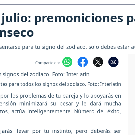
julio: premoniciones p
anseco
tarse para tu signo del zodiaco, solo debes estar at
Comparte en:
es para todos los signos del zodiaco. Foto: Interlatin
 por los problemas de tu pareja y lo apoyarás en
rensión minimizará su pesar y le dará mucha
atos, actúa inteligentemente. Número del éxito,
jarás llevar por tu instinto, pero deberás ser