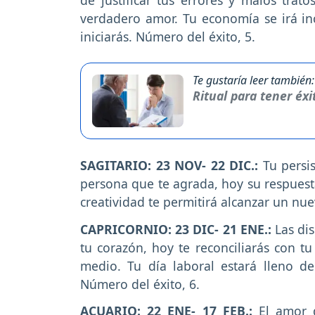
verdadero amor. Tu economía se irá in
iniciarás. Número del éxito, 5.
Te gustaría leer también:
Ritual para tener éxi
SAGITARIO: 23 NOV- 22 DIC.:
Tu persi
persona que te agrada, hoy su respuesta
creatividad te permitirá alcanzar un nue
CAPRICORNIO: 23 DIC- 21 ENE.:
Las di
tu corazón, hoy te reconciliarás con t
medio. Tu día laboral estará lleno de 
Número del éxito, 6.
ACUARIO: 22 ENE- 17 FEB.:
El amor d