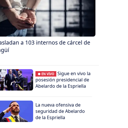
asladan a 103 internos de cárcel de
agüí
Sigue en vivo la
● EN VIVO
posesión presidencial de
Abelardo de la Espriella
La nueva ofensiva de
seguridad de Abelardo
de la Espriella