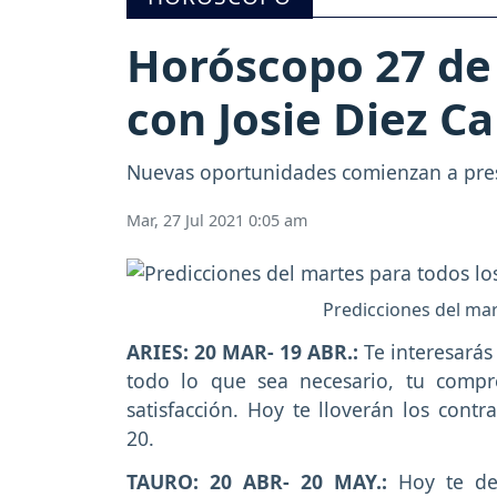
Horóscopo 27 de 
con Josie Diez C
Nuevas oportunidades comienzan a presen
Mar, 27 Jul 2021 0:05 am
Predicciones del mart
ARIES: 20 MAR- 19 ABR.:
Te interesarás
todo lo que sea necesario, tu comp
satisfacción. Hoy te lloverán los contr
20.
TAURO: 20 ABR- 20 MAY.:
Hoy te de