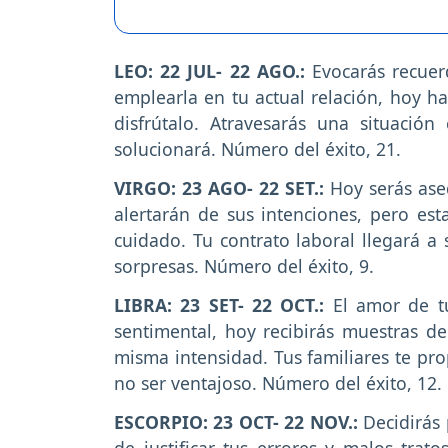
LEO: 22 JUL- 22 AGO.:
Evocarás recuer
emplearla en tu actual relación, hoy h
disfrútalo. Atravesarás una situación
solucionará. Número del éxito, 21.
VIRGO: 23 AGO- 22 SET.:
Hoy serás ase
alertarán de sus intenciones, pero est
cuidado. Tu contrato laboral llegará a 
sorpresas. Número del éxito, 9.
LIBRA: 23 SET- 22 OCT.:
El amor de tu
sentimental, hoy recibirás muestras de 
misma intensidad. Tus familiares te pr
no ser ventajoso. Número del éxito, 12.
ESCORPIO: 23 OCT- 22 NOV.:
Decidirás 
de justificar tus errores y malos trato