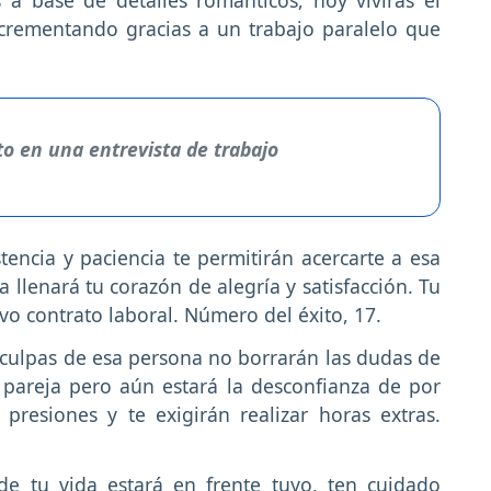
crementando gracias a un trabajo paralelo que
to en una entrevista de trabajo
stencia y paciencia te permitirán acercarte a esa
 llenará tu corazón de alegría y satisfacción. Tu
vo contrato laboral. Número del éxito, 17.
sculpas de esa persona no borrarán las dudas de
u pareja pero aún estará la desconfianza de por
presiones y te exigirán realizar horas extras.
e tu vida estará en frente tuyo, ten cuidado