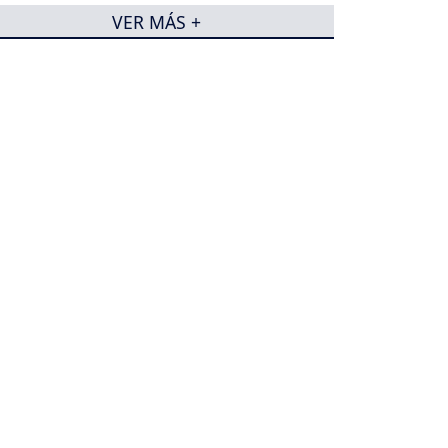
VER MÁS +