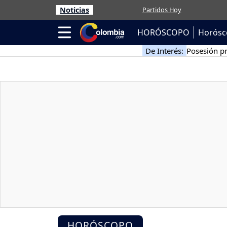
Noticias
Partidos Hoy
HORÓSCOPO
Horósc
De Interés:
Posesión pr
HORÓSCOPO