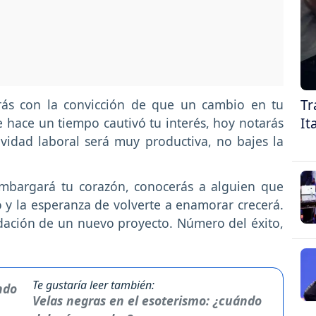
Tr
ás con la convicción de que un cambio en tu
It
e hace un tiempo cautivó tu interés, hoy notarás
ividad laboral será muy productiva, no bajes la
embargará tu corazón, conocerás a alguien que
 y la esperanza de volverte a enamorar crecerá.
idación de un nuevo proyecto. Número del éxito,
Te gustaría leer también:
Velas negras en el esoterismo: ¿cuándo