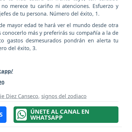
 no merece tu cariño ni atenciones. Esfuerzo y
jefes de tu persona. Número del éxito, 1.
de mayor edad te hará ver el mundo desde otra
ás conocerlo más y preferirás su compañía a la de
ico gastos desmesurados pondrán en alerta tu
ro del éxito, 3.
tapp/
20
sie Diez Canseco
,
signos del zodiaco
ÚNETE AL CANAL EN
S
WHATSAPP