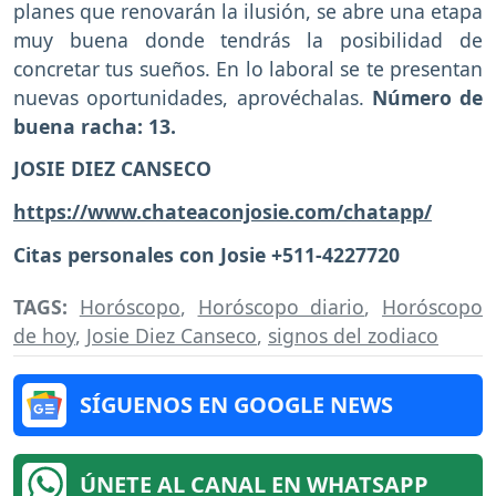
planes que renovarán la ilusión, se abre una etapa
muy buena donde tendrás la posibilidad de
concretar tus sueños. En lo laboral se te presentan
nuevas oportunidades, aprovéchalas.
Número de
buena racha: 13.
JOSIE DIEZ CANSECO
https://www.chateaconjosie.com/chatapp/
Citas personales con Josie +511-4227720
TAGS:
Horóscopo
,
Horóscopo diario
,
Horóscopo
de hoy
,
Josie Diez Canseco
,
signos del zodiaco
SÍGUENOS EN GOOGLE NEWS
ÚNETE AL CANAL EN WHATSAPP