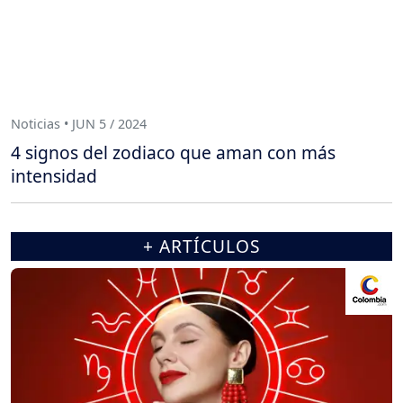
Noticias • JUN 5 / 2024
4 signos del zodiaco que aman con más
intensidad
+ ARTÍCULOS