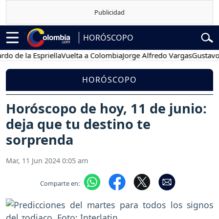
HORÓSCOPO
la Espriella
Vuelta a Colombia
Jorge Alfredo Vargas
Gustavo Petro
HORÓSCOPO
Horóscopo de hoy, 11 de junio:
deja que tu destino te
sorprenda
Mar, 11 Jun 2024 0:05 am
Comparte en: