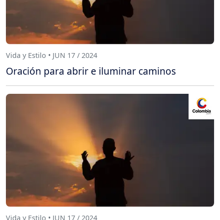
Vida y Estilo • JUN 17 / 2024
Oración para abrir e iluminar caminos
Vida y Estilo • JUN 17 / 2024