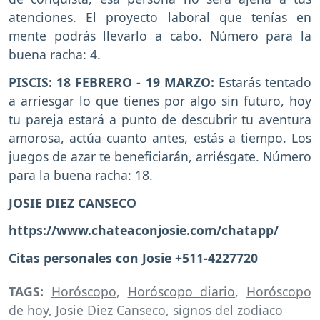
atenciones. El proyecto laboral que tenías en
mente podrás llevarlo a cabo. Número para la
buena racha: 4.
PISCIS: 18 FEBRERO - 19 MARZO:
Estarás tentado
a arriesgar lo que tienes por algo sin futuro, hoy
tu pareja estará a punto de descubrir tu aventura
amorosa, actúa cuanto antes, estás a tiempo. Los
juegos de azar te beneficiarán, arriésgate. Número
para la buena racha: 18.
JOSIE DIEZ CANSECO
https://www.chateaconjosie.com/chatapp/
Citas personales con Josie +511-4227720
TAGS:
Horóscopo
,
Horóscopo diario
,
Horóscopo
de hoy
,
Josie Diez Canseco
,
signos del zodiaco