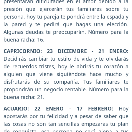
presentarán dificultades en el amor debido a la
presión que ejercerán tus familiares sobre tu
persona, hoy tu pareja te pondrá entre la espada y
la pared y te pedirá que hagas una elección.
Algunas deudas te preocuparán. Número para la
buena racha: 16.
CAPRICORNIO: 23 DICIEMBRE - 21 ENERO:
Decidirás cambiar tu estilo de vida y te olvidarás
de recuerdos tristes, hoy le abrirás tu corazón a
alguien que viene siguiéndote hace mucho y
disfrutarás de su compañía. Tus familiares te
propondrán un negocio rentable. Número para la
buena racha: 21.
ACUARIO: 22 ENERO - 17 FEBRERO:
Hoy
apostarás por tu felicidad y a pesar de saber que
las cosas no son tan sencillas empezarás tu plan
de conquista, esa persona no será ajena a tus