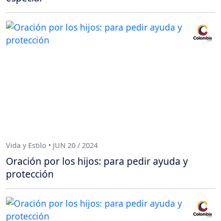
Vida y Estilo • JUN 20 / 2024
Oración por los hijos: para pedir ayuda y
protección