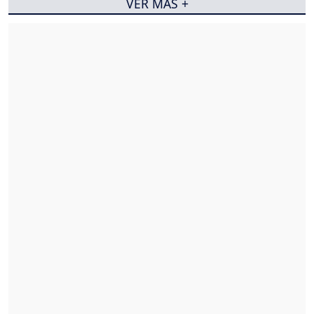
VER MÁS +