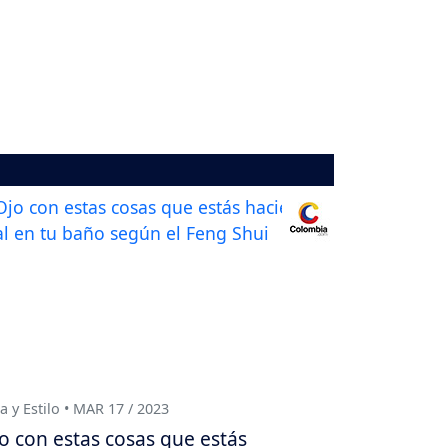
a y Estilo • MAR 17 / 2023
o con estas cosas que estás