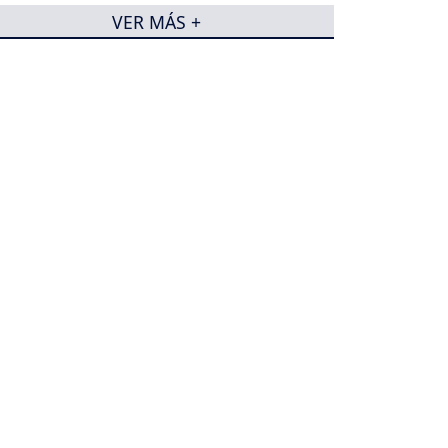
VER MÁS +