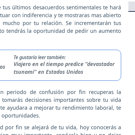
e tus últimos desacuerdos sentimentales te hará
ctuar con indiferencia y te mostraras mas abierto
rá mucho por tu relación. Se incrementarán tus
nto tendrás la oportunidad de pedir un aumento
Te gustaría leer también:
Viajero en el tiempo predice “devastador
tsunami” en Estados Unidos
n periodo de confusión por fin recuperas la
, tomarás decisiones importantes sobre tu vida
te ayudara a mejorar tu rendimiento laboral, te
s oportunidades.
 por fin se alejará de tu vida, hoy conocerás a
uien muy importante, conócela bien y no dejes