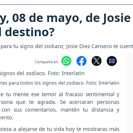
, 08 de mayo, de Josie
l destino?
 para tu signo del zodiaco; Josie Diez Canseco te cuent
Comparte en:
nes para todos los signos del zodiaco. Foto: Interlatin
e tu mente ese temor al fracaso sentimental y
sona que te agrada. Se acercaran personas
e con sus comentarios, mantén tu distancia y
iento.
pieza a alejarse de tu vida hoy te mostraras más