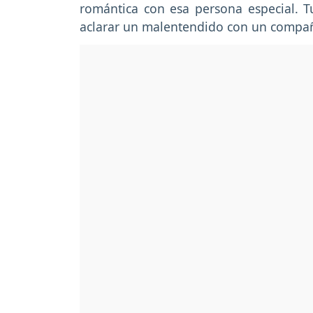
romántica con esa persona especial. T
aclarar un malentendido con un compañ