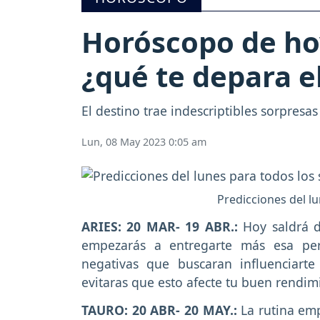
Horóscopo de hoy
¿qué te depara e
El destino trae indescriptibles sorpresas
Lun, 08 May 2023 0:05 am
Predicciones del lu
ARIES: 20 MAR- 19 ABR.:
Hoy saldrá d
empezarás a entregarte más esa per
negativas que buscaran influenciart
evitaras que esto afecte tu buen rendim
TAURO: 20 ABR- 20 MAY.:
La rutina em