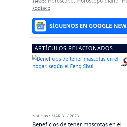
TAGS:
Horóscopo
,
Horóscopo diario
,
H
zodiaco
SÍGUENOS EN GOOGLE NEW
ARTÍCULOS RELACIONADOS
Noticias • MAR 31 / 2023
Beneficios de tener mascotas en el