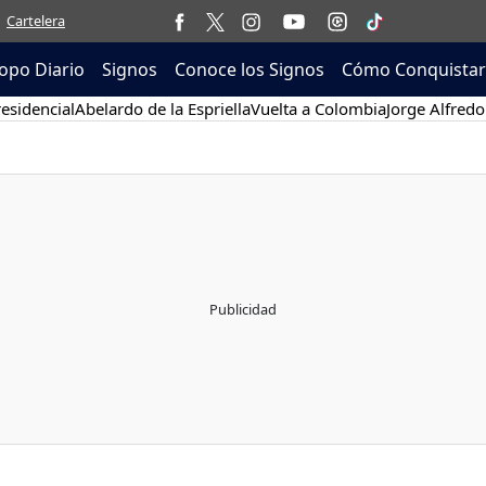
Cartelera
opo Diario
Signos
Conoce los Signos
Cómo Conquistar
esidencial
Abelardo de la Espriella
Vuelta a Colombia
Jorge Alfredo