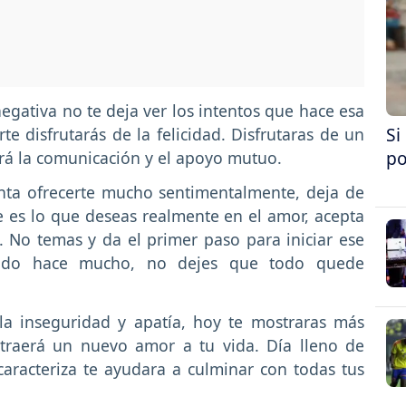
egativa no te deja ver los intentos que hace esa
Si
te disfrutarás de la felicidad. Disfrutaras de un
po
rá la comunicación y el apoyo mutuo.
enta ofrecerte mucho sentimentalmente, deja de
ue es lo que deseas realmente en el amor, acepta
. No temas y da el primer paso para iniciar ese
ando hace mucho, no dejes que todo quede
la inseguridad y apatía, hoy te mostraras más
atraerá un nuevo amor a tu vida. Día lleno de
caracteriza te ayudara a culminar con todas tus