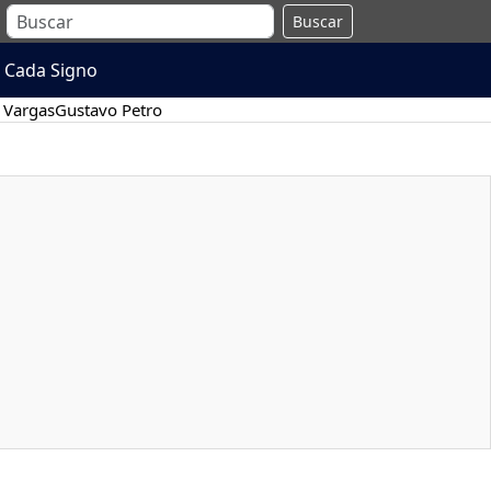
Buscar
 Cada Signo
 Vargas
Gustavo Petro