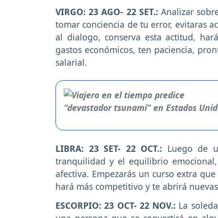
VIRGO: 23 AGO- 22 SET.:
Analizar sobr
tomar conciencia de tu error, evitaras a
al dialogo, conserva esta actitud, ha
gastos económicos, ten paciencia, pro
salarial.
LIBRA: 23 SET- 22 OCT.:
Luego de u
tranquilidad y el equilibrio emocional
afectiva. Empezarás un curso extra que 
hará más competitivo y te abrirá nueva
ESCORPIO: 23 OCT- 22 NOV.:
La soledad
una persona que se convertirá en alg