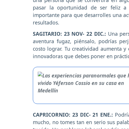
pasar la oportunidad de ser feliz a
importante para que desarrolles una ac
resultados.
SAGITARIO: 23 NOV- 22 DIC.:
Una pers
aventura fugaz, piénsalo, podrías perj
costo lograr. Tu creatividad aumenta y 
innovadoras que debes poner en práctic
CAPRICORNIO: 23 DIC- 21 ENE.:
Podría
mucho, no tomes tan en serio sus palabr