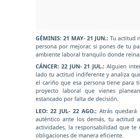
GÉMINIS: 21 MAY- 21 JUN.:
Tu actitud n
persona por mejorar, si pones de tu par
ambiente laboral tranquilo donde reina
CÁNCER: 22 JUN- 21 JUL.:
Alguien int
lado tu actitud indiferente y analiza q
el cariño que esa persona tiene para ti
proyecto laboral que vienes plane
estancado por falta de decisión.
LEO: 22 JUL- 22 AGO.:
Atrás quedará 
auténtico ante los demás, tu actitud 
actividades, la responsabilidad que te 
obligaciones de manera eficiente.