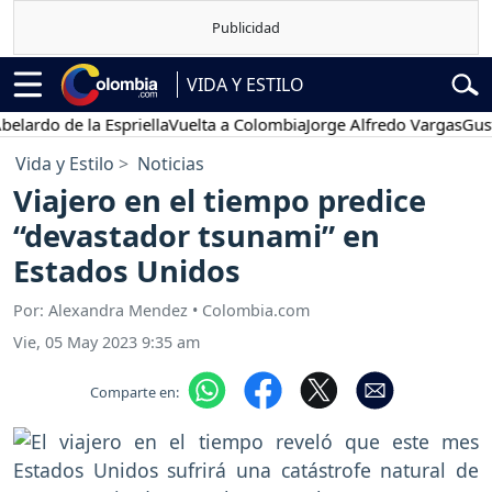
VIDA Y ESTILO
 de la Espriella
Vuelta a Colombia
Jorge Alfredo Vargas
Gustavo Pe
Vida y Estilo
Noticias
Viajero en el tiempo predice
“devastador tsunami” en
Estados Unidos
Por: Alexandra Mendez • Colombia.com
Vie, 05 May 2023 9:35 am
Comparte en: