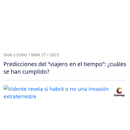
Vida y Estilo • MAR 27 / 2023
Predicciones del “viajero en el tiempo”: ¿cuáles
se han cumplido?