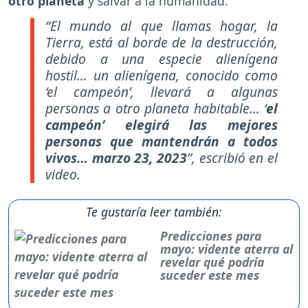
otro planeta
y salvar a la humanidad.
“El mundo al que llamas hogar, la
Tierra, está al borde de la destrucción,
debido a una especie alienígena
hostil… un alienígena, conocido como
‘el campeón’, llevará a algunas
personas a otro planeta habitable… ‘
el
campeón’ elegirá las mejores
personas que mantendrán a todos
vivos… marzo 23, 2023
”, escribió en el
video.
Te gustaría leer también:
Predicciones para
mayo: vidente aterra al
revelar qué podría
suceder este mes