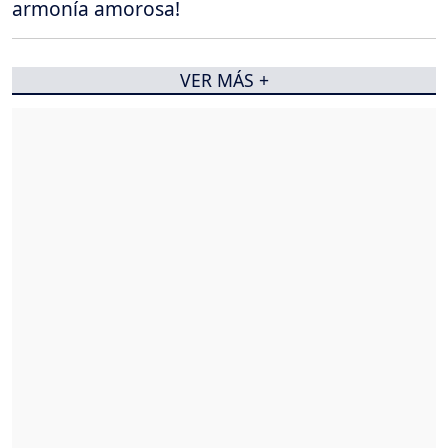
armonía amorosa!
VER MÁS +