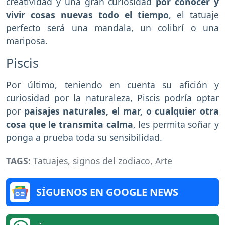
creatividad y una gran curiosidad
por conocer y
vivir cosas nuevas todo el tiempo
, el tatuaje
perfecto será una mandala, un colibrí o una
mariposa.
Piscis
Por último, teniendo en cuenta su afición y
curiosidad por la naturaleza, Piscis podría optar
por
paisajes naturales, el mar, o cualquier otra
cosa que le transmita calma
, les permita soñar y
ponga a prueba toda su sensibilidad.
TAGS:
Tatuajes
,
signos del zodiaco
,
Arte
SÍGUENOS EN GOOGLE NEWS