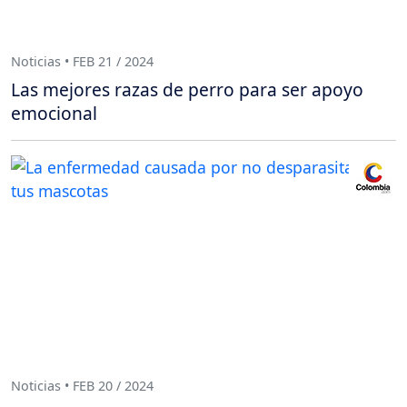
Noticias • FEB 21 / 2024
Las mejores razas de perro para ser apoyo
emocional
Noticias • FEB 20 / 2024