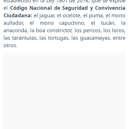
establecido en la Ley 1801 de 2016, que se expide
el
Código Nacional de Seguridad y Convivencia
Ciudadana:
el jaguar, el ocelote, el puma, el mono
aullador, el mono capuchino, el tucán, la
anaconda, la boa constrictor, los pericos, los loros,
las tarántulas, las tortugas, las guacamayas, entre
otros.