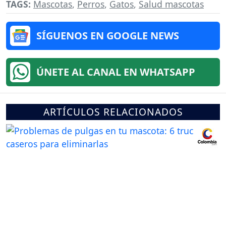
TAGS:
Mascotas
,
Perros
,
Gatos
,
Salud mascotas
SÍGUENOS EN GOOGLE NEWS
ÚNETE AL CANAL EN WHATSAPP
ARTÍCULOS RELACIONADOS