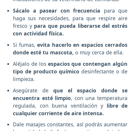
Sácalo a pasear con frecuencia
para que
haga sus necesidades, para que respire aire
fresco y
para que pueda liberarse del estrés
con actividad física.
Si fumas,
evita hacerlo en espacios cerrados
donde esté tu mascota,
o muy cerca de ella.
Aléjalo de los
espacios que contengan algún
tipo de producto químico
desinfectante o de
limpieza.
Asegúrate de
que el espacio donde se
encuentra esté limpio
, con una temperatura
regulada, con buena ventilación y
libre de
cualquier corriente de aire intensa.
Dale masajes constantes, así podrás aumentar