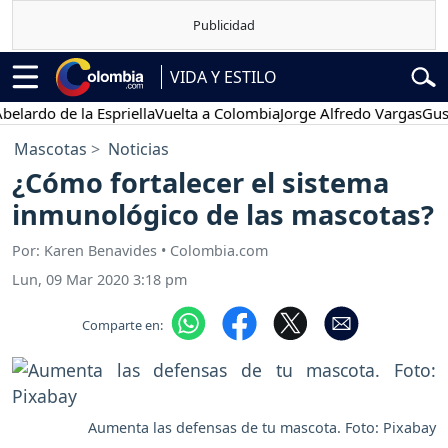
VIDA Y ESTILO
o de la Espriella
Vuelta a Colombia
Jorge Alfredo Vargas
Gustavo P
Mascotas
Noticias
¿Cómo fortalecer el sistema
inmunológico de las mascotas?
Por: Karen Benavides • Colombia.com
Lun, 09 Mar 2020 3:18 pm
Comparte en:
Aumenta las defensas de tu mascota. Foto: Pixabay