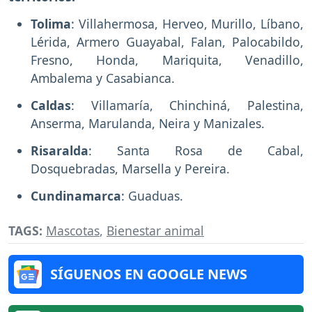
Tolima
: Villahermosa, Herveo, Murillo, Líbano,
Lérida, Armero Guayabal, Falan, Palocabildo,
Fresno, Honda, Mariquita, Venadillo,
Ambalema y Casabianca.
Caldas
: Villamaría, Chinchiná, Palestina,
Anserma, Marulanda, Neira y Manizales.
Risaralda
: Santa Rosa de Cabal,
Dosquebradas, Marsella y Pereira.
Cundinamarca
: Guaduas.
TAGS:
Mascotas
,
Bienestar animal
SÍGUENOS EN GOOGLE NEWS