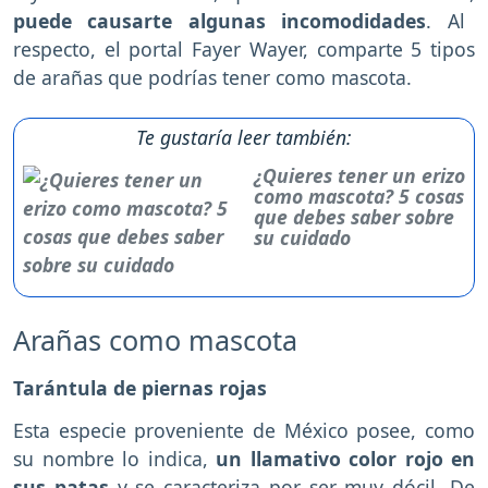
puede causarte algunas incomodidades
. Al
respecto, el portal Fayer Wayer, comparte 5 tipos
de arañas que podrías tener como mascota.
Te gustaría leer también:
¿Quieres tener un erizo
como mascota? 5 cosas
que debes saber sobre
su cuidado
Arañas como mascota
Tarántula de piernas rojas
Esta especie proveniente de México posee, como
su nombre lo indica,
un llamativo color rojo en
sus patas
y se caracteriza por ser muy dócil. De