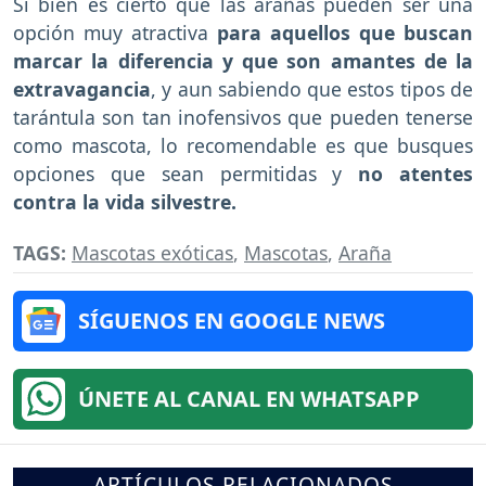
Si bien es cierto que las arañas pueden ser una
opción muy atractiva
para aquellos que buscan
marcar la diferencia y que son amantes de la
extravagancia
, y aun sabiendo que estos tipos de
tarántula son tan inofensivos que pueden tenerse
como mascota, lo recomendable es que busques
opciones que sean permitidas y
no atentes
contra la vida silvestre.
TAGS:
Mascotas exóticas
,
Mascotas
,
Araña
SÍGUENOS EN GOOGLE NEWS
ÚNETE AL CANAL EN WHATSAPP
ARTÍCULOS RELACIONADOS