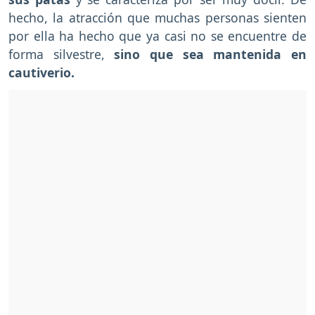
hecho, la atracción que muchas personas sienten
por ella ha hecho que ya casi no se encuentre de
forma silvestre,
sino que sea mantenida en
cautiverio.