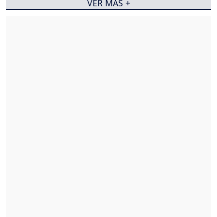
VER MÁS +