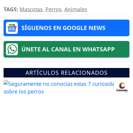
TAGS:
Mascotas
,
Perros
,
Animales
SÍGUENOS EN GOOGLE NEWS
ÚNETE AL CANAL EN WHATSAPP
ARTÍCULOS RELACIONADOS