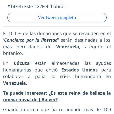
#14Feb Este #22Feb habrá ...
Ver tweet completo
El 100 % de las donaciones que se recauden en el
'Concierto por la libertad'
serán destinadas a los
más necesitados de
Venezuela
, aseguró el
británico.
En
Cúcuta
están almacenadas las ayudas
humanitarias que envió
Estados Unidos
para
colaborar a paliar la crisis humanitaria en
Venezuela.
Te puede interesar:
¿Es esta reina de belleza la
nueva novia de J Balvin?
Guaidó informó que ha recaudado más de 100