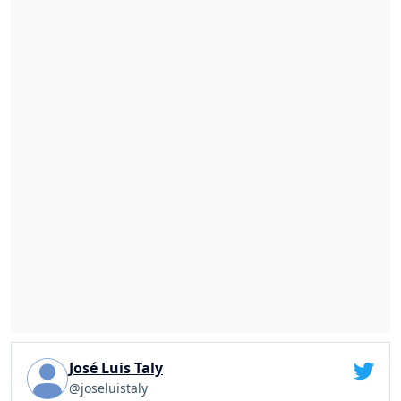
José Luis Taly
@joseluistaly