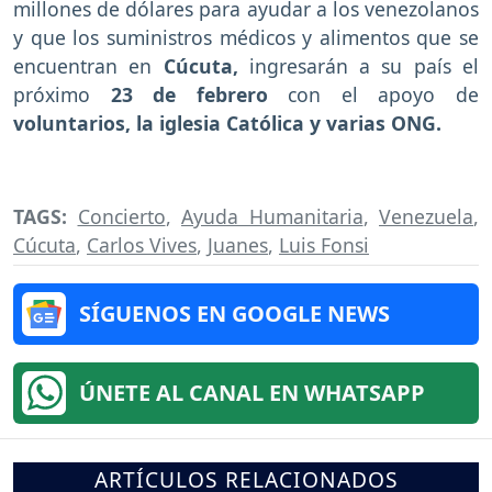
millones de dólares para ayudar a los venezolanos
y que los suministros médicos y alimentos que se
encuentran en
Cúcuta,
ingresarán a su país el
próximo
23 de febrero
con el apoyo de
voluntarios, la iglesia Católica y varias ONG.
TAGS:
Concierto
,
Ayuda Humanitaria
,
Venezuela
,
Cúcuta
,
Carlos Vives
,
Juanes
,
Luis Fonsi
SÍGUENOS EN GOOGLE NEWS
ÚNETE AL CANAL EN WHATSAPP
ARTÍCULOS RELACIONADOS