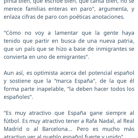
pinta bien, que escribe bien, que canta bien, no se
merece familias enteras en paro", argumenta, y
enlaza cifras de paro con poéticas anotaciones.
"Cómo no voy a lamentar que la gente haya
tenido que partir en busca de una nueva patria,
que un país que se hizo a base de inmigrantes se
convierta en uno de emigrantes".
Aun así, es optimista acerca del potencial español
y sostiene que la "marca España", de la que él
forma parte inapelable, "la deben hacer todos los
españoles".
"Es muy atractivo que España gane siempre al
fútbol. Es muy atractivo tener a Rafa Nadal, al Real
Madrid o al Barcelona... Pero es mucho más
atractivo ver al pueblo español fuerte y unido".