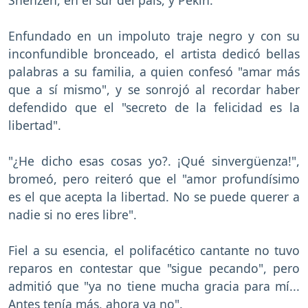
Enfundado en un impoluto traje negro y con su
inconfundible bronceado, el artista dedicó bellas
palabras a su familia, a quien confesó "amar más
que a sí mismo", y se sonrojó al recordar haber
defendido que el "secreto de la felicidad es la
libertad".
"¿He dicho esas cosas yo?. ¡Qué sinvergüenza!",
bromeó, pero reiteró que el "amor profundísimo
es el que acepta la libertad. No se puede querer a
nadie si no eres libre".
Fiel a su esencia, el polifacético cantante no tuvo
reparos en contestar que "sigue pecando", pero
admitió que "ya no tiene mucha gracia para mí...
Antes tenía más, ahora ya no".