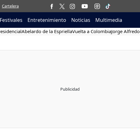
Cartelera
Festivales
Entretenimiento
Noticias
Multimedia
esidencial
Abelardo de la Espriella
Vuelta a Colombia
Jorge Alfredo