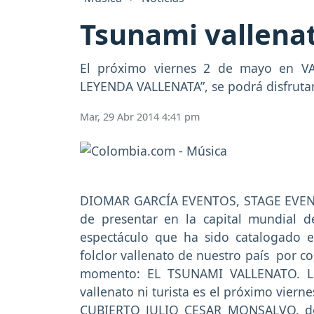
Tsunami vallenat
El próximo viernes 2 de mayo en VA
LEYENDA VALLENATA”, se podrá disfrutar
Mar, 29 Abr 2014 4:41 pm
DIOMAR GARCÍA EVENTOS, STAGE EVENT
de presentar en la capital mundial d
espectáculo que ha sido catalogado 
folclor vallenato de nuestro país por c
momento: EL TSUNAMI VALLENATO. La 
vallenato ni turista es el próximo vi
CUBIERTO JULIO CESAR MONSALVO, don