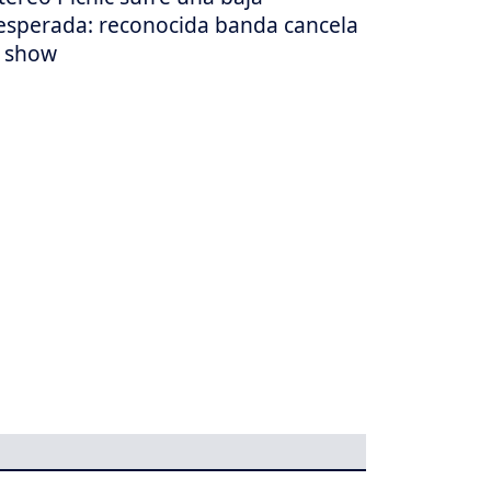
esperada: reconocida banda cancela
 show