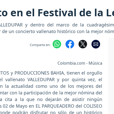
o en el Festival de la 
LLEDUPAR y dentro del marco de la cuadragésima 
 de un concierto vallenato histórico con la mejor n
Comparte en:
Colombia.com - Música
OS y PRODUCCIONES BAHIA, tienen el orgullo
el vallenato VALLEDUPAR y por quinta vez, el
en la actualidad como uno de los mejores del
ontar con la participación de la mejor nómina del
cita a la que no dejarán de asistir ningún
ernes 02 de Mayo en EL PARQUEADERO del COLISEO
de podrán disfrutar no sólo de un histórico