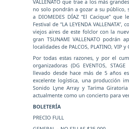
VALLENATO que trae a los más grandes 
no solo pondrán a gozar a su público,
a DIOMEDES DÍAZ “El Cacique” que le
Festival de “LA LEYENDA VALLENATA”, co
viejos aires de este folclor con la nuev
gran TSUNAMI VALLENATO podrán apre
localidades de PALCOS, PLATINO, VIP y
Por todas estas razones, y por el cum
organizadoras (DG EVENTOS, STAG
llevado desde hace más de 5 años est
excelente logística, una producción im
Sonido Lyne Array y Tarima Girator
actualmente como un concierto para ver
BOLETERÍA
PRECIO FULL
GENERAL – NO SILLAS $35.000