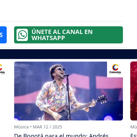
ÚNETE AL CANAL EN
S
WHATSAPP
Música • MAR 12 / 2025
Mús
De Bogotá para el mundo: Andrés
Es