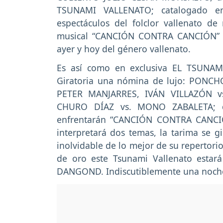
TSUNAMI VALLENATO; catalogado e
espectáculos del folclor vallenato d
musical “CANCIÓN CONTRA CANCIÓN” e
ayer y hoy del género vallenato.
Es así como en exclusiva EL TSUNAM
Giratoria una nómina de lujo: PONC
PETER MANJARRES, IVÁN VILLAZÓN vs
CHURO DÍAZ vs. MONO ZABALETA; q
enfrentarán “CANCIÓN CONTRA CANCIÓ
interpretará dos temas, la tarima se 
inolvidable de lo mejor de su repertori
de oro este Tsunami Vallenato estar
DANGOND. Indiscutiblemente una noche 