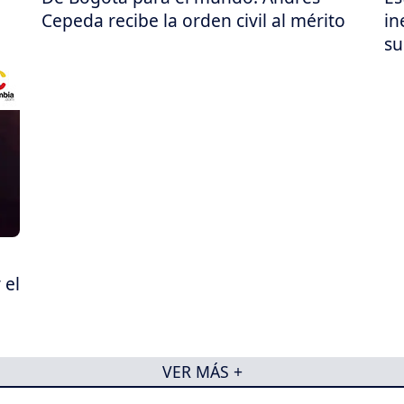
Cepeda recibe la orden civil al mérito
in
su
 el
VER MÁS +