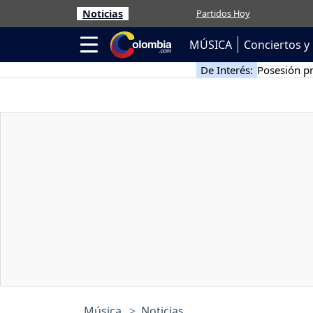
Noticias
Partidos Hoy
MÚSICA
Conciertos y 
De Interés:
Posesión pr
Música
Noticias