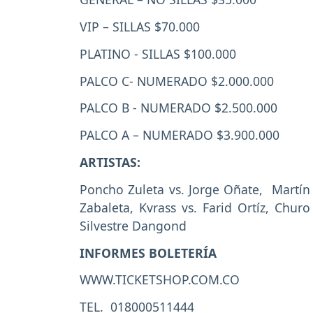
VIP – SILLAS $70.000
PLATINO - SILLAS $100.000
PALCO C- NUMERADO $2.000.000
PALCO B - NUMERADO $2.500.000
PALCO A – NUMERADO $3.900.000
ARTISTAS:
Poncho Zuleta vs. Jorge Oñate, Martín E
Zabaleta, Kvrass vs. Farid Ortíz, Chu
Silvestre Dangond
INFORMES BOLETERÍA
WWW.TICKETSHOP.COM.CO
TEL. 018000511444