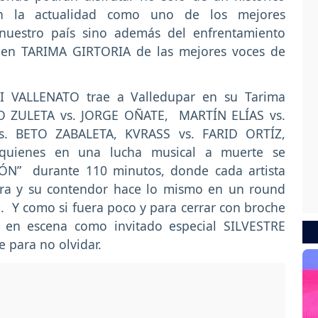
n la actualidad como uno de los mejores
e nuestro país sino además del enfrentamiento
n TARIMA GIRTORIA de las mejores voces de
I VALLENATO trae a Valledupar en su Tarima
HO ZULETA vs. JORGE OÑATE, MARTÍN ELÍAS vs.
. BETO ZABALETA, KVRASS vs. FARID ORTÍZ,
uienes en una lucha musical a muerte se
N” durante 110 minutos, donde cada artista
gira y su contendor hace lo mismo en un round
o. Y como si fuera poco y para cerrar con broche
á en escena como invitado especial SILVESTRE
para no olvidar.