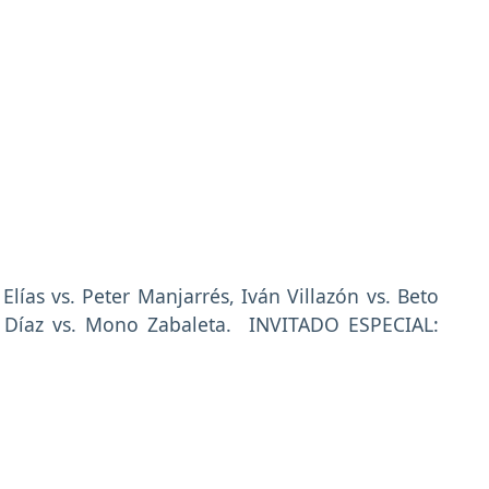
lías vs. Peter Manjarrés, Iván Villazón vs. Beto
ro Díaz vs. Mono Zabaleta. INVITADO ESPECIAL: