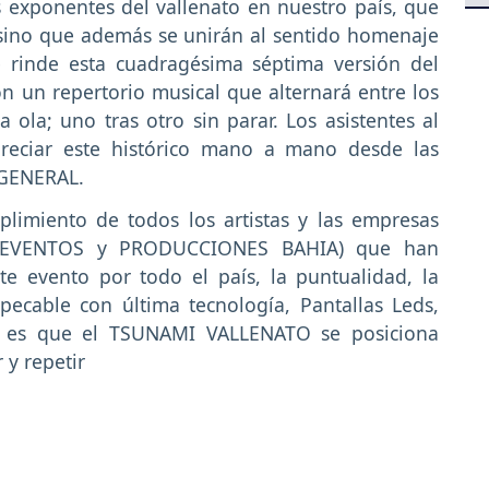
exponentes del vallenato en nuestro país, que
 sino que además se unirán al sentido homenaje
 rinde esta cuadragésima séptima versión del
n un repertorio musical que alternará entre los
a ola; uno tras otro sin parar. Los asistentes al
ciar este histórico mano a mano desde las
 GENERAL.
plimiento de todos los artistas y las empresas
E EVENTOS y PRODUCCIONES BAHIA) que han
e evento por todo el país, la puntualidad, la
pecable con última tecnología, Pantallas Leds,
ia es que el TSUNAMI VALLENATO se posiciona
 y repetir