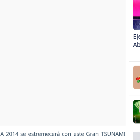
Ej
Ab
DA 2014 se estremecerá con este Gran TSUNAMI