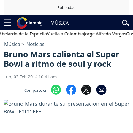
MÚSICA
do de la Espriella
Vuelta a Colombia
Jorge Alfredo Vargas
Gustavo
Música
Noticias
Bruno Mars calienta el Super
Bowl a ritmo de soul y rock
Lun, 03 Feb 2014 10:41 am
Comparte en: