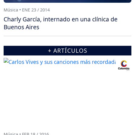
Música • ENE 23 / 2014
Charly García, internado en una clínica de
Buenos Aires
+ ARTÍCULOS
Música • FEB 18 / 2016